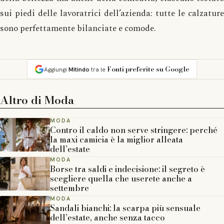
sui piedi delle lavoratrici dell’azienda: tutte le calzature
sono perfettamente bilanciate e comode.
Fonti preferite su Google
Aggiungi
Mitindo
tra le
Altro di
Moda
MODA
Contro il caldo non serve stringere: perché
la maxi camicia è la miglior alleata
dell’estate
MODA
Borse tra saldi e indecisione: il segreto è
scegliere quella che userete anche a
settembre
MODA
Sandali bianchi: la scarpa più sensuale
dell’estate, anche senza tacco