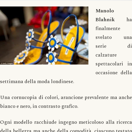
Manolo
Blahnik
ha
finalmente
svelato una
serie di
calzature
spettacolari in
occasione della
settimana della moda londinese.
Una cornucopia di colori, arancione prevalente ma anche
bianco e nero, in contrasto grafico.
Ogni modello racchiude ingegno meticoloso alla ricerca
della bellezza ma anche della comodità, ciascuno testato