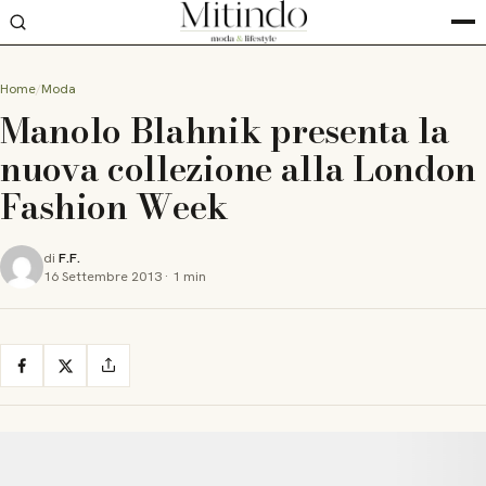
Home
Moda
Manolo Blahnik presenta la
nuova collezione alla London
Fashion Week
di
F.F.
16 Settembre 2013
·
1 min