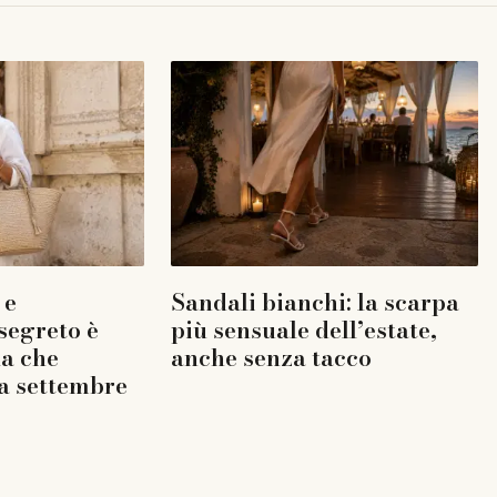
 e
Sandali bianchi: la scarpa
 segreto è
più sensuale dell’estate,
la che
anche senza tacco
a settembre