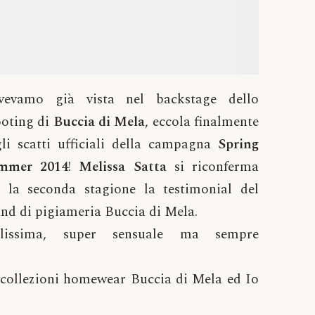
avevamo già vista nel backstage dello
ooting di
Buccia di Mela
, eccola finalmente
li scatti ufficiali della campagna
Spring
mmer 2014
!
Melissa Satta
si riconferma
r la seconda stagione la testimonial del
nd di pigiameria Buccia di Mela.
llissima, super sensuale ma sempre
 collezioni homewear Buccia di Mela ed Io