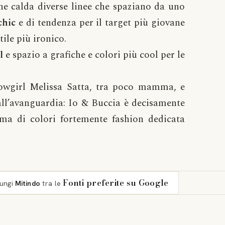
e calda diverse linee che spaziano da uno
chic
e di tendenza per il target più giovane
ile più ironico.
l
e spazio a grafiche e colori più cool per le
howgirl Melissa Satta, tra poco mamma, e
all’avanguardia: Io & Buccia è decisamente
a di colori fortemente fashion dedicata
Fonti preferite su Google
iungi
Mitindo
tra le