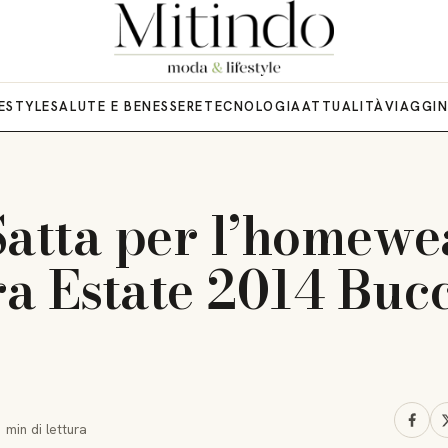
FESTYLE
SALUTE E BENESSERE
TECNOLOGIA
ATTUALITÀ
VIAGGI
Satta per l’homewe
a Estate 2014 Buc
1 min
di lettura