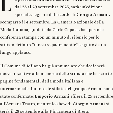
L
dal
23 al 29 settembre 2025
, sarà un’edizione
speciale, segnata dal ricordo di
Giorgio Armani
,
scomparso il 4 settembre. La Camera Nazionale della
Moda Italiana, guidata da Carlo Capasa, ha aperto la
conferenza stampa con un minuto di silenzio per lo
stilista definito “il nostro padre nobile”, seguito da un
lungo applauso.
Il Comune di Milano ha già annunciato che dedicherà
nuove iniziative alla memoria dello stilista che ha scritto
pagine fondamentali della moda italiana e
internazionale. Intanto, le sfilate del gruppo Armani sono
state confermate:
Emporio Armani
sfilerà il 25 settembre
all’Armani Teatro, mentre lo show di
Giorgio Armani
si
terrà il 28 settembre alla Pinacoteca di Brera,