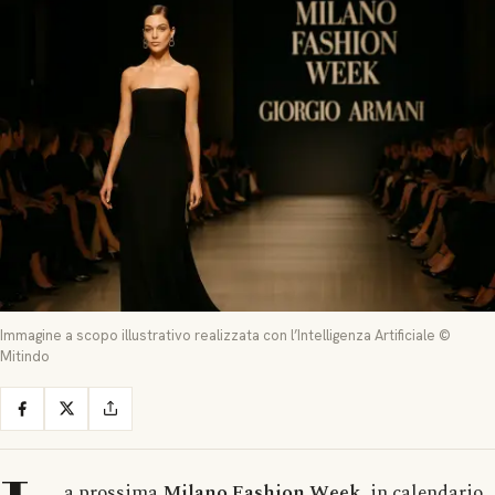
Immagine a scopo illustrativo realizzata con l’Intelligenza Artificiale ©
Mitindo
a prossima
Milano Fashion Week
, in calendario