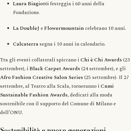
Laura Biagiotti
festeggia i 60 anni della
Fondazione.
La DoubleJ
e
Flowermountain
celebrano 10 anni.
Calcaterra
segna i 10 anni in calendario.
Tra gli eventi collaterali spiccano i
Chi è Chi Awards
(23
settembre), i
Black Carpet Awards
(24 settembre), e gli
Afro Fashion Creative Salon Series
(25 settembre). Il 27
settembre, al Teatro alla Scala, torneranno i
Cnmi
Sustainable Fashion Awards
, dedicati alla moda
sostenibile con il supporto del Comune di Milano e
dell’ONU.
Sostenibilità e nuove generazioni