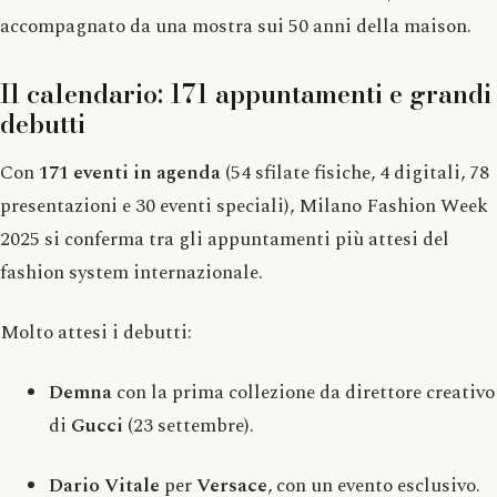
accompagnato da una mostra sui 50 anni della maison.
Il calendario: 171 appuntamenti e grandi
debutti
Con
171 eventi in agenda
(54 sfilate fisiche, 4 digitali, 78
presentazioni e 30 eventi speciali), Milano Fashion Week
2025 si conferma tra gli appuntamenti più attesi del
fashion system internazionale.
Molto attesi i debutti:
Demna
con la prima collezione da direttore creativo
di
Gucci
(23 settembre).
Dario Vitale
per
Versace
, con un evento esclusivo.