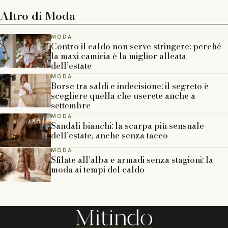
Altro di
Moda
MODA
Contro il caldo non serve stringere: perché
la maxi camicia è la miglior alleata
dell’estate
MODA
Borse tra saldi e indecisione: il segreto è
scegliere quella che userete anche a
settembre
MODA
Sandali bianchi: la scarpa più sensuale
dell’estate, anche senza tacco
MODA
Sfilate all’alba e armadi senza stagioni: la
moda ai tempi del caldo