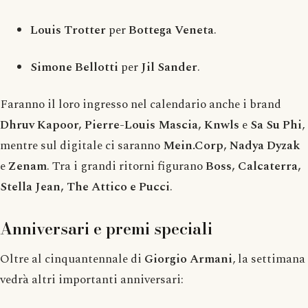
Louis Trotter
per
Bottega Veneta
.
Simone Bellotti
per
Jil Sander
.
Faranno il loro ingresso nel calendario anche i brand
Dhruv Kapoor, Pierre-Louis Mascia, Knwls
e
Sa Su Phi
,
mentre sul digitale ci saranno
Mein.Corp, Nadya Dyzak
e
Zenam
. Tra i grandi ritorni figurano
Boss, Calcaterra,
Stella Jean, The Attico e Pucci
.
Anniversari e premi speciali
Oltre al cinquantennale di
Giorgio Armani
, la settimana
vedrà altri importanti anniversari: