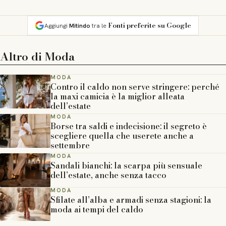
Fonti preferite su Google
Aggiungi
Mitindo
tra le
Altro di
Moda
MODA
Contro il caldo non serve stringere: perché
la maxi camicia è la miglior alleata
dell’estate
MODA
Borse tra saldi e indecisione: il segreto è
scegliere quella che userete anche a
settembre
MODA
Sandali bianchi: la scarpa più sensuale
dell’estate, anche senza tacco
MODA
Sfilate all’alba e armadi senza stagioni: la
moda ai tempi del caldo