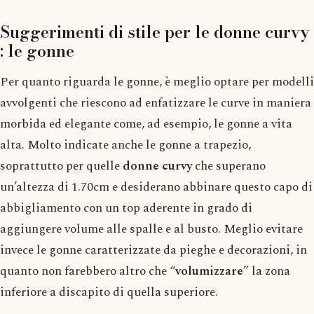
Suggerimenti di stile per le donne curvy
: le gonne
Per quanto riguarda le gonne, è meglio optare per modelli
avvolgenti che riescono ad enfatizzare le curve in maniera
morbida ed elegante come, ad esempio, le gonne a vita
alta. Molto indicate anche le gonne a trapezio,
soprattutto per quelle
donne curvy
che superano
un’altezza di 1.70cm e desiderano abbinare questo capo di
abbigliamento con un top aderente in grado di
aggiungere volume alle spalle e al busto. Meglio evitare
invece le gonne caratterizzate da pieghe e decorazioni, in
quanto non farebbero altro che “
volumizzare
” la zona
inferiore a discapito di quella superiore.