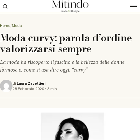
Home
Moda
Moda curvy: parola d’ordine
valorizzarsi sempre
La moda ha riscoperto il fascino e la bellezza delle donne
formose o, come si usa dire oggi, “curvy”
di
Laura Zavettieri
28 Febbraio 2020
·
3 min