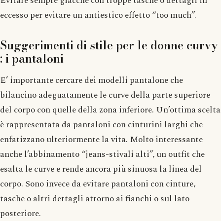
Evitare sempre giacche con troppe tasche o dettagli in
eccesso per evitare un antiestico effetto “too much”.
Suggerimenti di stile per le donne curvy
: i pantaloni
E’ importante cercare dei modelli pantalone che
bilancino adeguatamente le curve della parte superiore
del corpo con quelle della zona inferiore. Un’ottima scelta
è rappresentata da pantaloni con cinturini larghi che
enfatizzano ulteriormente la vita. Molto interessante
anche l’abbinamento “jeans-stivali alti”, un outfit che
esalta le curve e rende ancora più sinuosa la linea del
corpo. Sono invece da evitare pantaloni con cinture,
tasche o altri dettagli attorno ai fianchi o sul lato
posteriore.