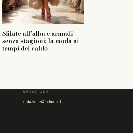
Sfilate all’alba e armadi
senza stagioni: la moda ai
tempi del caldo
REDAZIONE
redazione@mitindo.it