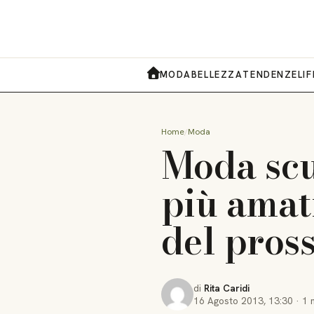
MODA
BELLEZZA
TENDENZE
LI
HOME
Home
Moda
Moda scu
più amati
del pros
di
Rita Caridi
16 Agosto 2013
,
13:30
·
1 