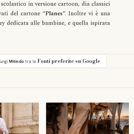
 scolastico in versione cartoon, dia classici
vati del cartone “
Planes
“. Inoltre vi è una
y dedicata alle bambine, e quella ispirata
Fonti preferite su Google
iungi
Mitindo
tra le