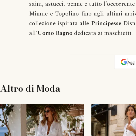
zaini, astucci, penne e tutto l’occorrente
Minnie e Topolino fino agli ultimi arri
collezione ispirata alle
Principesse
Disne
all’
Uomo Ragno
dedicata ai maschietti.
Agg
Altro di
Moda