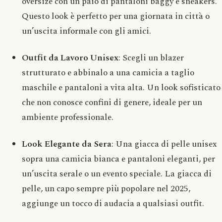
oversize con un paio di pantaloni baggy e sneakers.
Questo look è perfetto per una giornata in città o
un’uscita informale con gli amici.
Outfit da Lavoro Unisex
: Scegli un blazer
strutturato e abbinalo a una camicia a taglio
maschile e pantaloni a vita alta. Un look sofisticato
che non conosce confini di genere, ideale per un
ambiente professionale.
Look Elegante da Sera
: Una giacca di pelle unisex
sopra una camicia bianca e pantaloni eleganti, per
un’uscita serale o un evento speciale. La giacca di
pelle, un capo sempre più popolare nel 2025,
aggiunge un tocco di audacia a qualsiasi outfit.