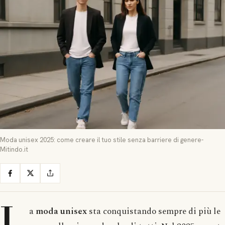
Moda unisex 2025: come creare il tuo stile senza barriere di genere-
Mitindo.it
L
a
moda unisex
sta conquistando sempre di più le