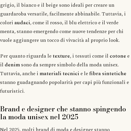
grigio, il bianco e il beige sono ideali per creare un
guardaroba versatile, facilmente abbinabile. Tuttavia, i
colori
audaci
, come il rosso, il blu elettrico e il verde
menta, stanno emergendo come nuove tendenze per chi
vuole aggiungere un tocco di vivacità al proprio look.
Per quanto riguarda le
texture
, i tessuti come il
cotone
e
il
denim
sono da sempre simbolo della moda unisex.
Tuttavia, anche i
materiali tecnici
e le
fibra sintetiche
stanno guadagnando popolarità per capi più funzionali e
futuristici.
Brand e designer che stanno spingendo
la moda unisex nel 2025
Nel 2025, molti brand di moda e designer stanno