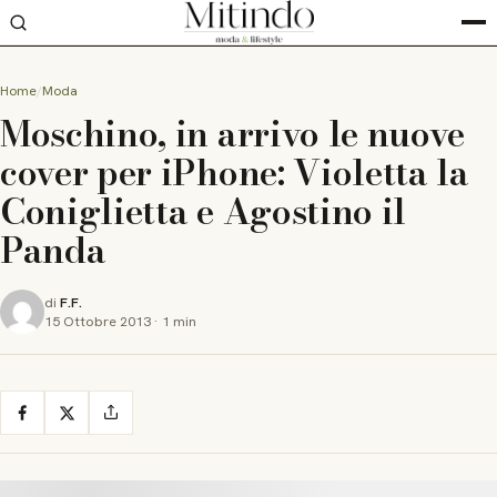
Home
Moda
Moschino, in arrivo le nuove
cover per iPhone: Violetta la
Coniglietta e Agostino il
Panda
di
F.F.
15 Ottobre 2013
·
1 min