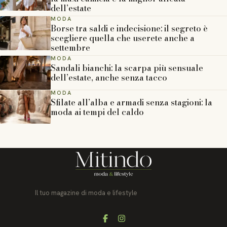
dell’estate
MODA
Borse tra saldi e indecisione: il segreto è
scegliere quella che userete anche a
settembre
MODA
Sandali bianchi: la scarpa più sensuale
dell’estate, anche senza tacco
MODA
Sfilate all’alba e armadi senza stagioni: la
moda ai tempi del caldo
Il tuo magazine di moda e lifestyle
Facebook
Instagram