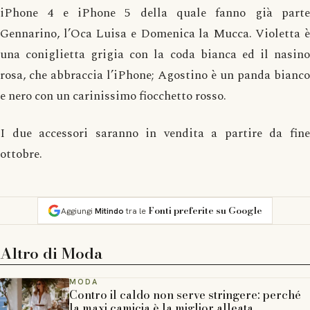
iPhone 4 e iPhone 5 della quale fanno già parte
Gennarino, l’Oca Luisa e Domenica la Mucca. Violetta è
una coniglietta grigia con la coda bianca ed il nasino
rosa, che abbraccia l’iPhone; Agostino è un panda bianco
e nero con un carinissimo fiocchetto rosso.
I due accessori saranno in vendita a partire da fine
ottobre.
Fonti preferite su Google
Aggiungi
Mitindo
tra le
Altro di
Moda
MODA
Contro il caldo non serve stringere: perché
la maxi camicia è la miglior alleata