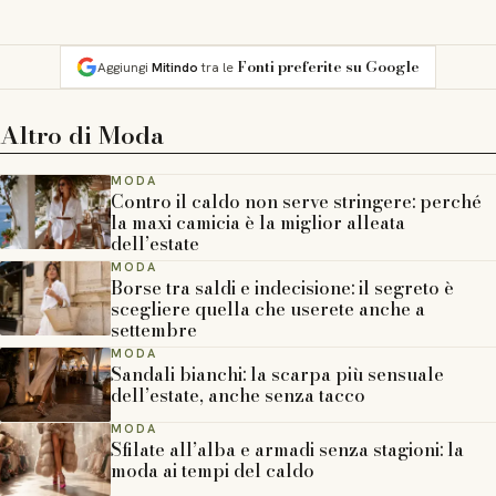
Fonti preferite su Google
Aggiungi
Mitindo
tra le
Altro di
Moda
MODA
Contro il caldo non serve stringere: perché
la maxi camicia è la miglior alleata
dell’estate
MODA
Borse tra saldi e indecisione: il segreto è
scegliere quella che userete anche a
settembre
MODA
Sandali bianchi: la scarpa più sensuale
dell’estate, anche senza tacco
MODA
Sfilate all’alba e armadi senza stagioni: la
moda ai tempi del caldo