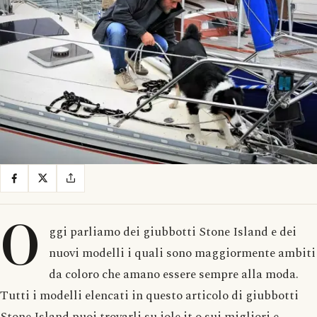
O
ggi parliamo dei giubbotti Stone Island e dei
nuovi modelli i quali sono maggiormente ambiti
da coloro che amano essere sempre alla moda.
Tutti i modelli elencati in questo articolo di giubbotti
Stone Island puoi trovarli su jole.it o sui migliori e-