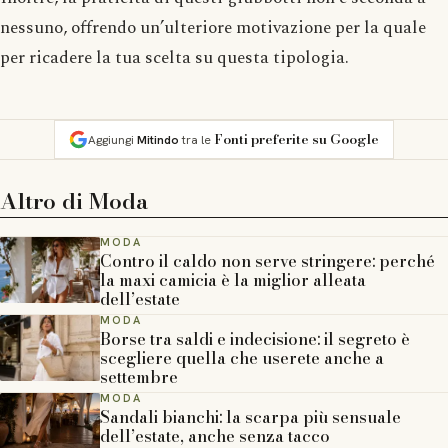
nessuno, offrendo un’ulteriore motivazione per la quale
per ricadere la tua scelta su questa tipologia.
Fonti preferite su Google
Aggiungi
Mitindo
tra le
Altro di
Moda
MODA
Contro il caldo non serve stringere: perché
la maxi camicia è la miglior alleata
dell’estate
MODA
Borse tra saldi e indecisione: il segreto è
scegliere quella che userete anche a
settembre
MODA
Sandali bianchi: la scarpa più sensuale
dell’estate, anche senza tacco