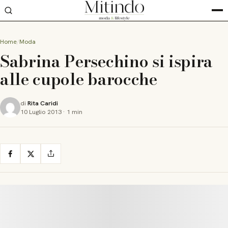
Home
Moda
Sabrina Persechino si ispira
alle cupole barocche
di
Rita Caridi
10 Luglio 2013
·
1 min