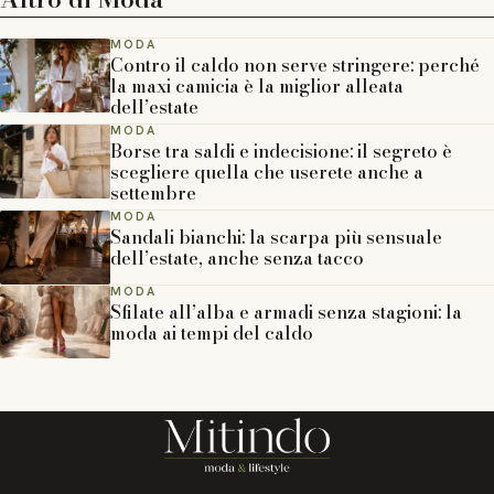
MODA
Contro il caldo non serve stringere: perché
la maxi camicia è la miglior alleata
dell’estate
MODA
Borse tra saldi e indecisione: il segreto è
scegliere quella che userete anche a
settembre
MODA
Sandali bianchi: la scarpa più sensuale
dell’estate, anche senza tacco
MODA
Sfilate all’alba e armadi senza stagioni: la
moda ai tempi del caldo