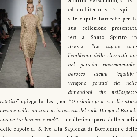
Sabrina Persechino
, stilista
ed architetto si è ispirata
alle
cupole
barocche per la
sua collezione presentata
ieri a Santo Spirito in
Sassia. “
Le cupole son
l’emblema della classicità ma
nel periodo rinascimentale-
barocco alcuni ‘equilibri’
vengono forzati sia nelle
dimensioni che nell’aspetto
estetico
” spiega la designer. “
Un simile processo di rottura
avviene nella musica con la nascita del rock. Da qui il Barock,
unione tra barocco e rock
“. La collezione parte dallo studi
delle cupole di S. Ivo alla Sapienza di Borromini e delle