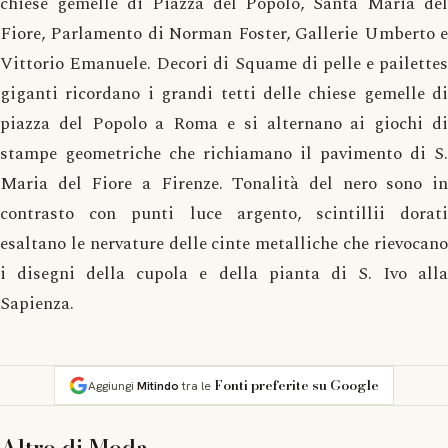
chiese gemelle di Piazza del Popolo, Santa Maria del
Fiore, Parlamento di Norman Foster, Gallerie Umberto e
Vittorio Emanuele. Decori di Squame di pelle e pailettes
giganti ricordano i grandi tetti delle chiese gemelle di
piazza del Popolo a Roma e si alternano ai giochi di
stampe geometriche che richiamano il pavimento di S.
Maria del Fiore a Firenze. Tonalità del nero sono in
contrasto con punti luce argento, scintillii dorati
esaltano le nervature delle cinte metalliche che rievocano
i disegni della cupola e della pianta di S. Ivo alla
Sapienza.
Fonti preferite su Google
Aggiungi
Mitindo
tra le
Altro di
Moda