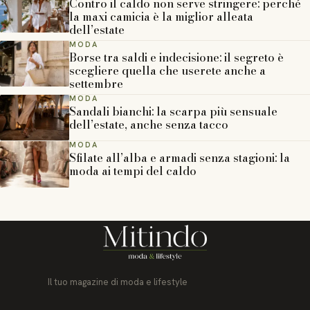
Contro il caldo non serve stringere: perché
la maxi camicia è la miglior alleata
dell’estate
MODA
Borse tra saldi e indecisione: il segreto è
scegliere quella che userete anche a
settembre
MODA
Sandali bianchi: la scarpa più sensuale
dell’estate, anche senza tacco
MODA
Sfilate all’alba e armadi senza stagioni: la
moda ai tempi del caldo
Il tuo magazine di moda e lifestyle