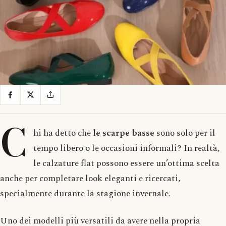
C
hi ha detto che
le scarpe basse
sono solo per il
tempo libero o le occasioni informali? In realtà,
le calzature flat possono essere un’ottima scelta
anche per completare look eleganti e ricercati,
specialmente durante la stagione invernale.
Uno dei modelli più versatili da avere nella propria