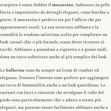
scarpiera è senza dubbio il
mocassino
. Indossato in pelle
liscia o impreziosito da dettagli eleganti, come borchie o
pietre, il mocassino è perfetto sia per l’ufficio che per
appuntamenti serali. La sua struttura raffinata e la
comodità lo rendono un’ottima scelta per completare un
look casual-chic o più formale, senza dover ricorrere ai
tacchi. Abbinato a pantaloni a sigaretta o a gonne midi,
dona un tocco sofisticato anche al più semplice dei look.
Le
ballerine
sono da sempre un’icona di comfort ed
eleganza. Durante l’inverno sono perfette per aggiungere
un tocco di femminilità anche a un look quotidiano. Le
varianti con lacci o cinturini che avvolgono il collo del
piede sono particolarmente chic e adatte a serate più
eleganti, ma possono essere facilmente abbinate anche a