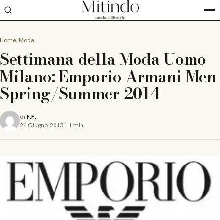
Home
Moda
Settimana della Moda Uomo
Milano: Emporio Armani Men
Spring/Summer 2014
di
F.F.
24 Giugno 2013
·
1 min