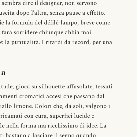
 sembra dire il designer, non servono
scita dopo l’altra, senza pause a effetto.
e la formula del défilé-lampo, breve come
che farà sorridere chiunque abbia mai
w: la puntualità. I ritardi da record, per una
la
itude, gioca su silhouette affusolate, tessuti
tamenti cromatici accesi che passano dal
iallo limone. Colori che, da soli, valgono il
 ricamati con cura, superfici lucide e
le nella forma ma ricchissimo di idee. La
ti bastano a lasciare il segno quando