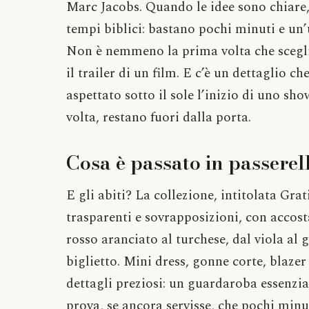
Marc Jacobs. Quando le idee sono chiare,
tempi biblici: bastano pochi minuti e un’u
Non è nemmeno la prima volta che scegli
il trailer di un film. E c’è un dettaglio 
aspettato sotto il sole l’inizio di uno sho
volta, restano fuori dalla porta.
Cosa è passato in passerel
E gli abiti? La collezione, intitolata Grat
trasparenti e sovrapposizioni, con accos
rosso aranciato al turchese, dal viola al g
biglietto. Mini dress, gonne corte, blazer
dettagli preziosi: un guardaroba essenzia
prova, se ancora servisse, che pochi minu