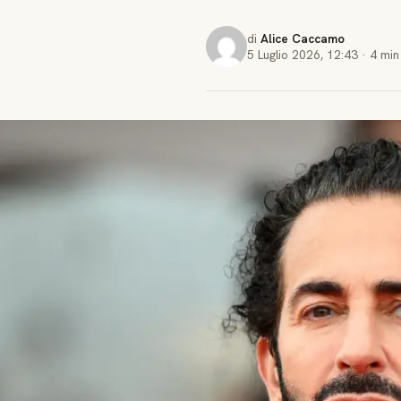
di
Alice Caccamo
5 Luglio 2026
,
12:43
·
4 min