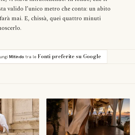
sta valido l’unico metro che conta: un abito
farà mai. E, chissà, quei quattro minuti
noscerlo.
Fonti preferite su Google
iungi
Mitindo
tra le