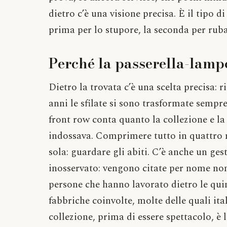
dietro c’è una visione precisa. È il tipo d
prima per lo stupore, la seconda per rub
Perché la passerella-lamp
Dietro la trovata c’è una scelta precisa: r
anni le sfilate si sono trasformate sempr
front row conta quanto la collezione e la 
indossava. Comprimere tutto in quattro m
sola: guardare gli abiti. C’è anche un ges
inosservato: vengono citate per nome non
persone che hanno lavorato dietro le quint
fabbriche coinvolte, molte delle quali i
collezione, prima di essere spettacolo, è 