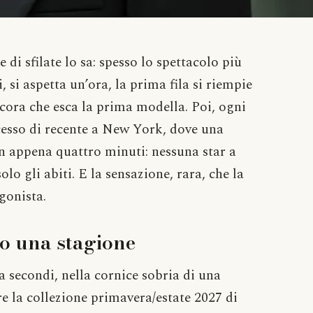
di sfilate lo sa: spesso lo spettacolo più
i, si aspetta un’ora, la prima fila si riempie
ancora che esca la prima modella. Poi, ogni
ccesso di recente a New York, dove una
 in appena quattro minuti: nessuna star a
olo gli abiti. E la sensazione, rara, che la
gonista.
o una stagione
 secondi, nella cornice sobria di una
e la collezione primavera/estate 2027 di