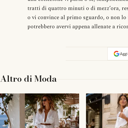
tratti di quattro minuti o di mezz’ora, re
o vi convince al primo sguardo, o non lo 
potrebbero avervi appena allenate a rico
Agg
Altro di
Moda