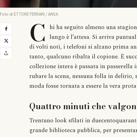
Foto di ETTORE FERRARI / ANSA
C
hi ha seguito almeno una stagione 
lungo è l’attesa. Si arriva puntual
di volti noti, i telefoni si alzano prima 
tanto, qualcuno ribalta il copione. È su
collezione intera è passata in passerella
rubare la scena, nessuna folla in delirio, s
moda fosse tornata a essere la vera prota
Quattro minuti che valgon
Trentuno look sfilati in duecentoquaranta
grande biblioteca pubblica, per presentar