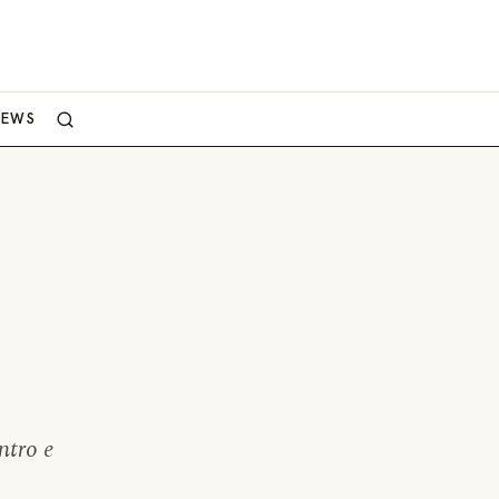
NEWS
ntro e