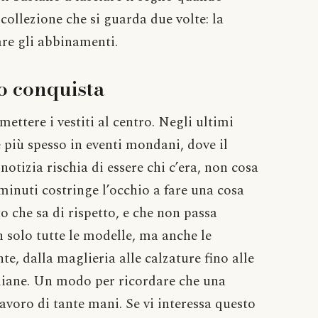
i collezione che si guarda due volte: la
are gli abbinamenti.
o conquista
imettere i vestiti al centro. Negli ultimi
e più spesso in eventi mondani, dove il
notizia rischia di essere chi c’era, non cosa
inuti costringe l’occhio a fare una cosa
to che sa di rispetto, e che non passa
 solo tutte le modelle, ma anche le
e, dalla maglieria alle calzature fino alle
taliane. Un modo per ricordare che una
lavoro di tante mani. Se vi interessa questo