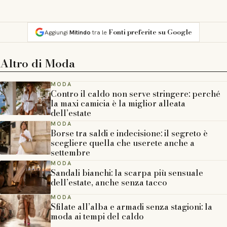
Fonti preferite su Google
Aggiungi
Mitindo
tra le
Altro di
Moda
MODA
Contro il caldo non serve stringere: perché
la maxi camicia è la miglior alleata
dell’estate
MODA
Borse tra saldi e indecisione: il segreto è
scegliere quella che userete anche a
settembre
MODA
Sandali bianchi: la scarpa più sensuale
dell’estate, anche senza tacco
MODA
Sfilate all’alba e armadi senza stagioni: la
moda ai tempi del caldo