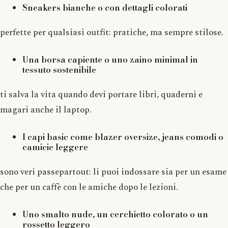
Sneakers bianche
o con dettagli colorati
perfette per qualsiasi outfit: pratiche, ma sempre stilose.
Una
borsa capiente
o uno zaino minimal in
tessuto sostenibile
ti salva la vita quando devi portare libri, quaderni e
magari anche il laptop.
I
capi basic
come blazer oversize, jeans comodi o
camicie leggere
sono veri passepartout: li puoi indossare sia per un esame
che per un caffè con le amiche dopo le lezioni.
Uno
smalto nude
, un
cerchietto colorato
o un
rossetto leggero