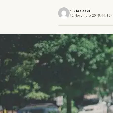
di
Rita Caridi
12 Novembre 2018
,
11:16