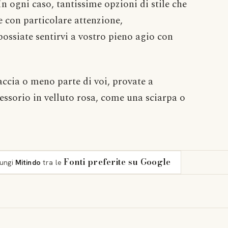
n ogni caso, tantissime opzioni di stile che
e con particolare attenzione,
ssiate sentirvi a vostro pieno agio con
faccia o meno parte di voi, provate a
ssorio in velluto rosa, come una sciarpa o
Fonti preferite su Google
iungi
Mitindo
tra le