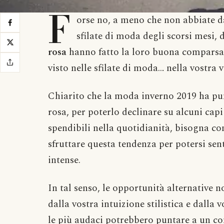
F
orse no, a meno che non abbiate da
sfilate di moda degli scorsi mesi,
rosa
hanno fatto la loro buona comparsa
visto nelle sfilate di moda… nella vostra vi
Chiarito che la moda inverno 2019 ha punta
rosa, per poterlo declinare su alcuni ca
spendibili nella quotidianità, bisogna 
sfruttare questa tendenza per potersi sen
intense.
In tal senso, le opportunità alternative 
dalla vostra intuizione stilistica e dalla v
le più audaci potrebbero puntare a un c