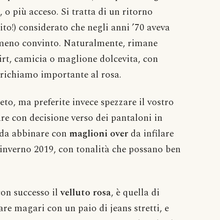
a, o più acceso. Si tratta di un ritorno
o!) considerato che negli anni ’70 aveva
o meno convinto. Naturalmente, rimane
rt, camicia o maglione dolcevita, con
l richiamo importante al rosa.
to, ma preferite invece spezzare il vostro
re con decisione verso dei pantaloni in
le da abbinare con
maglioni over
da infilare
 inverno 2019, con tonalità che possano ben
con successo il
velluto rosa
, è quella di
re magari con un paio di jeans stretti, e