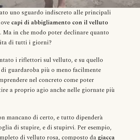
to uno sguardo indiscreto alle principali
 dove
capi di abbigliamento con il velluto
. Ma in che modo poter declinare quanto
ta di tutti i giorni?
to i riflettori sul velluto, e su quello
pi di guardaroba più o meno facilmente
comprendere nel concreto come poter
tire a proprio agio anche nelle giornate più
non mancano di certo, e tutto dipenderà
oglia di stupire, e di stupirvi. Per esempio,
ompleto di velluto rosa, composto da
giacca