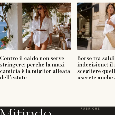
Contro il caldo non serve
Borse tra saldi
stringere: perché la maxi
indecisione: il
camicia è la miglior alleata
scegliere quel
dell’estate
userete anche 
RUBRICHE