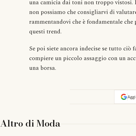
una camicia dai toni non troppo vistosi. I
non possiamo che consigliarvi di valutar
rammentandovi che è fondamentale che po
questi trend.
Se poi siete ancora indecise se tutto ciò 
compiere un piccolo assaggio con un acce
una borsa.
Agg
Altro di
Moda