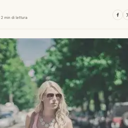
·
2 min
di lettura