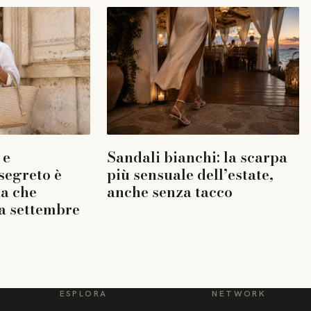
 e
Sandali bianchi: la scarpa
 segreto è
più sensuale dell’estate,
la che
anche senza tacco
a settembre
ESPLORA
NETWORK