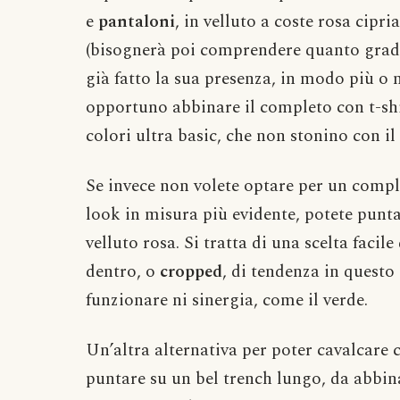
e
pantaloni
, in velluto a coste rosa cipri
(bisognerà poi comprendere quanto gradit
già fatto la sua presenza, in modo più 
opportuno abbinare il completo con t-shi
colori ultra basic, che non stonino con i
Se invece non volete optare per un comple
look in misura più evidente, potete punta
velluto rosa. Si tratta di una scelta faci
dentro, o
cropped
, di tendenza in questo
funzionare ni sinergia, come il verde.
Un’altra alternativa per poter cavalcare 
puntare su un bel trench lungo, da abbina