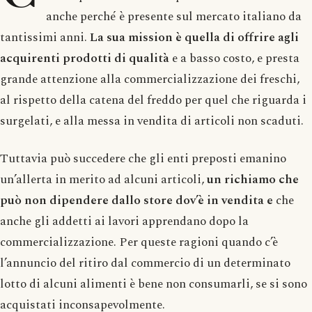
anche perché è presente sul mercato italiano da
tantissimi anni.
La sua mission è quella di offrire agli
acquirenti prodotti di qualità
e a basso costo, e presta
grande attenzione alla commercializzazione dei freschi,
al rispetto della catena del freddo per quel che riguarda i
surgelati, e alla messa in vendita di articoli non scaduti.
Tuttavia può succedere che gli enti preposti emanino
un’allerta in merito ad alcuni articoli,
un richiamo che
può non dipendere dallo store dov’è in vendita e
che
anche gli addetti ai lavori apprendano dopo la
commercializzazione. Per queste ragioni quando c’è
l’annuncio del ritiro dal commercio di un determinato
lotto di alcuni alimenti è bene non consumarli, se si sono
acquistati inconsapevolmente.