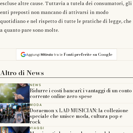
escluse altre cause. Tuttavia a tutela dei consumatori, gli
enti preposti non mancano di attivarsi in modo
quotidiano e nel rispetto di tutte le pratiche di legge, che
a quanto pare sono molte.
Fonti preferite su Google
Aggiungi
Mitindo
tra le
Altro di
News
NEWS
Ridurre i costi bancari: i vantaggi di un conto
corrente online zero spese
MODA
Doraemon x LAD MUSICIAN: la collezione
speciale che unisce moda, cultura pop e
rock
VIAGGI