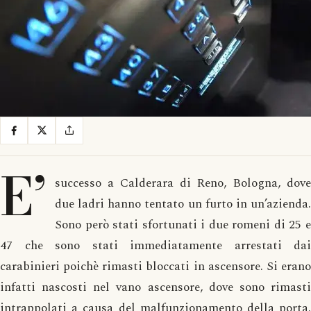
E’
successo a Calderara di Reno, Bologna, dove
due ladri hanno tentato un furto in un’azienda.
Sono però stati sfortunati i due romeni di 25 e
47 che sono stati immediatamente arrestati dai
carabinieri poichè rimasti bloccati in ascensore. Si erano
infatti nascosti nel vano ascensore, dove sono rimasti
intrappolati a causa del malfunzionamento della porta.