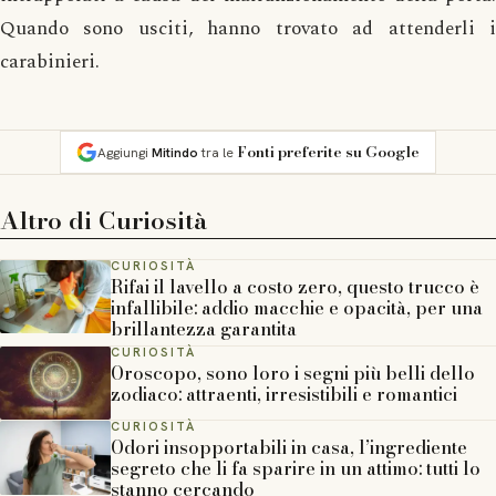
Quando sono usciti, hanno trovato ad attenderli i
carabinieri.
Fonti preferite su Google
Aggiungi
Mitindo
tra le
Altro di
Curiosità
CURIOSITÀ
Rifai il lavello a costo zero, questo trucco è
infallibile: addio macchie e opacità, per una
brillantezza garantita
CURIOSITÀ
Oroscopo, sono loro i segni più belli dello
zodiaco: attraenti, irresistibili e romantici
CURIOSITÀ
Odori insopportabili in casa, l’ingrediente
segreto che li fa sparire in un attimo: tutti lo
stanno cercando