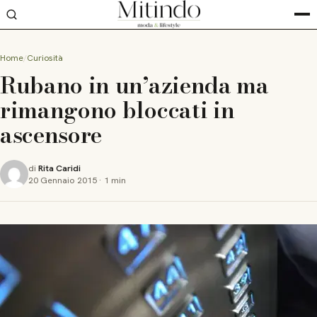
Home
Curiosità
Rubano in un’azienda ma
rimangono bloccati in
ascensore
di
Rita Caridi
20 Gennaio 2015
·
1 min