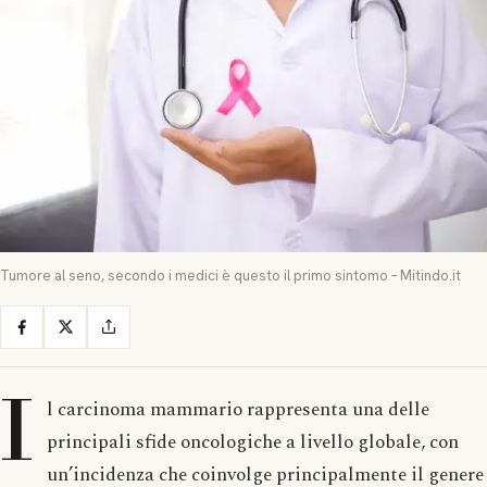
Tumore al seno, secondo i medici è questo il primo sintomo – Mitindo.it
I
l carcinoma mammario rappresenta una delle
principali sfide oncologiche a livello globale, con
un’incidenza che coinvolge principalmente il genere