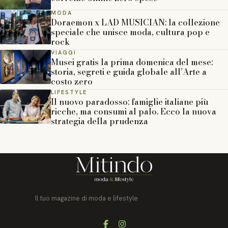
MODA
Doraemon x LAD MUSICIAN: la collezione
speciale che unisce moda, cultura pop e
rock
VIAGGI
Musei gratis la prima domenica del mese:
storia, segreti e guida globale all’Arte a
costo zero
LIFESTYLE
Il nuovo paradosso: famiglie italiane più
ricche, ma consumi al palo. Ecco la nuova
strategia della prudenza
Il tuo magazine di moda e lifestyle