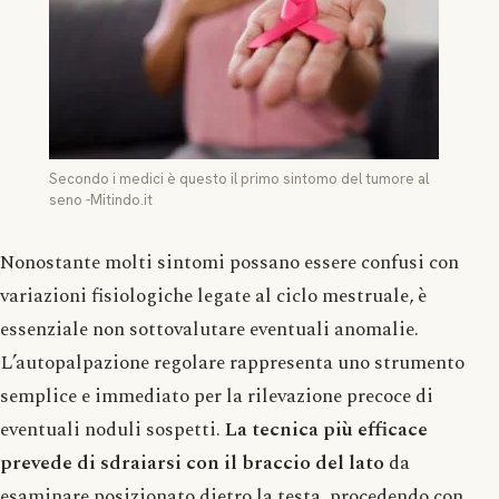
Secondo i medici è questo il primo sintomo del tumore al
seno -Mitindo.it
Nonostante molti sintomi possano essere confusi con
variazioni fisiologiche legate al ciclo mestruale, è
essenziale non sottovalutare eventuali anomalie.
L’autopalpazione regolare rappresenta uno strumento
semplice e immediato per la rilevazione precoce di
eventuali noduli sospetti.
La tecnica più efficace
prevede di sdraiarsi con il braccio del lato
da
esaminare posizionato dietro la testa, procedendo con