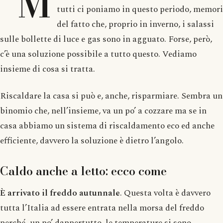
“M
tutti ci poniamo in questo periodo, memori
del fatto che, proprio in inverno, i salassi
sulle bollette di luce e gas sono in agguato. Forse, però,
c’è una soluzione possibile a tutto questo. Vediamo
insieme di cosa si tratta.
Riscaldare la casa si può e, anche, risparmiare. Sembra un
binomio che, nell’insieme, va un po’ a cozzare ma se in
casa abbiamo un sistema di riscaldamento eco ed anche
efficiente, davvero la soluzione è dietro l’angolo.
Caldo anche a letto: ecco come
È arrivato il freddo autunnale
. Questa volta è davvero
tutta l’Italia ad essere entrata nella morsa del freddo
perché, un po’ dappertutto, le temperature si sono