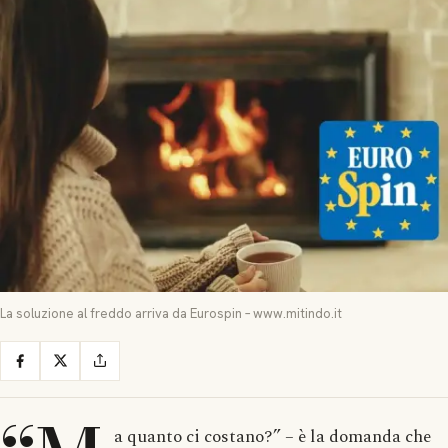
La soluzione al freddo arriva da Eurospin – www.mitindo.it
a quanto ci costano?” – è la domanda che