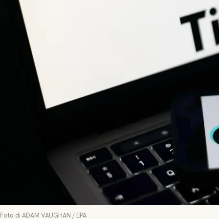
Foto di ADAM VAUGHAN / EPA