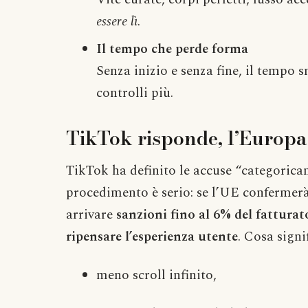
essere lì
.
Il tempo che perde forma
Senza inizio e senza fine, il tempo 
controlli più.
TikTok risponde, l’Europa
TikTok ha definito le accuse “categoricam
procedimento è serio: se l’UE confermerà
arrivare
sanzioni fino al 6% del fatturat
ripensare l’esperienza utente
. Cosa sign
meno scroll infinito,