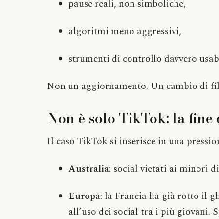
pause reali, non simboliche,
algoritmi meno aggressivi,
strumenti di controllo davvero usabi
Non un aggiornamento. Un cambio di fil
Non è solo TikTok: la fine 
Il caso TikTok si inserisce in una pressi
Australia
: social vietati ai minori d
Europa
: la Francia ha già rotto il 
all’uso dei social tra i più giovani