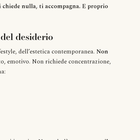
ti chiede nulla, ti accompagna. E proprio
del desiderio
festyle, dell’estetica contemporanea.
Non
ato, emotivo. Non richiede concentrazione,
ma: