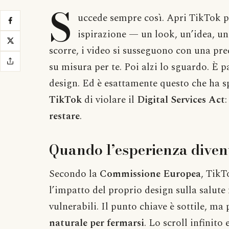
S
uccede sempre così. Apri TikTok p
ispirazione — un look, un’idea, un
scorre, i video si susseguono con una pr
su misura per te. Poi alzi lo sguardo. È p
design. Ed è esattamente questo che ha 
TikTok
di violare il
Digital Services Act
restare
.
Quando l’esperienza diven
Secondo la
Commissione Europea
, TikT
l’impatto del proprio design sulla salute
vulnerabili. Il punto chiave è sottile, ma
naturale per fermarsi
. Lo scroll infinito