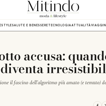
FESTYLE
SALUTE E BENESSERE
TECNOLOGIA
ATTUALITÀ
VIAGGI
otto accusa: quand
 diventa irresistibi
ione il fascino dell’algoritmo più amato (e temuto) de