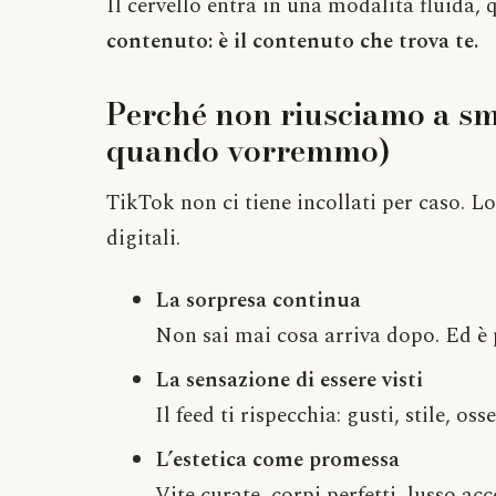
Il cervello entra in una modalità fluida, 
contenuto: è il contenuto che trova te.
Perché non riusciamo a sme
quando vorremmo)
TikTok non ci tiene incollati per caso. Lo
digitali.
La sorpresa continua
Non sai mai cosa arriva dopo. Ed è p
La sensazione di essere visti
Il feed ti rispecchia: gusti, stile, os
L’estetica come promessa
Vite curate, corpi perfetti, lusso ac