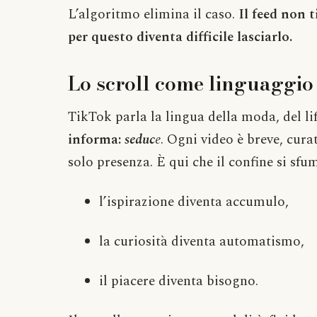
L’algoritmo elimina il caso.
Il feed non 
per questo diventa difficile lasciarlo.
Lo scroll come linguaggio 
TikTok parla la lingua della moda, del li
informa:
seduc
e
. Ogni video è breve, cur
solo presenza. È qui che il confine si sfu
l’ispirazione diventa accumulo,
la curiosità diventa automatismo,
il piacere diventa bisogno.