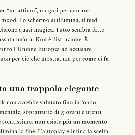
er “un attimo”, magari per cercare
 mood. Lo schermo si illumina, il feed
ecisione quasi magica. Tutto sembra fatto
assata un’ora. Non è distrazione. È
spinto l’Unione Europea ad accusare
: non per ciò che mostra, ma per
come ci fa
ta una trappola elegante
ok non avrebbe valutato fino in fondo
 mentale, soprattutto di giovani e utenti
 potentissimo:
non esiste più un momento
 elimina la fine. L’autoplay elimina la scelta.