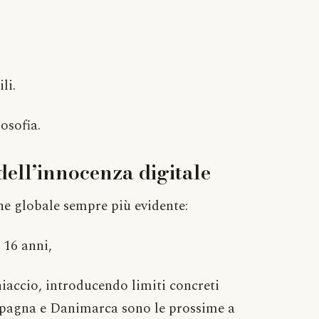
li.
osofia.
dell’innocenza digitale
one globale sempre più evidente:
i 16 anni,
ghiaccio, introducendo limiti concreti
. Spagna e Danimarca sono le prossime a