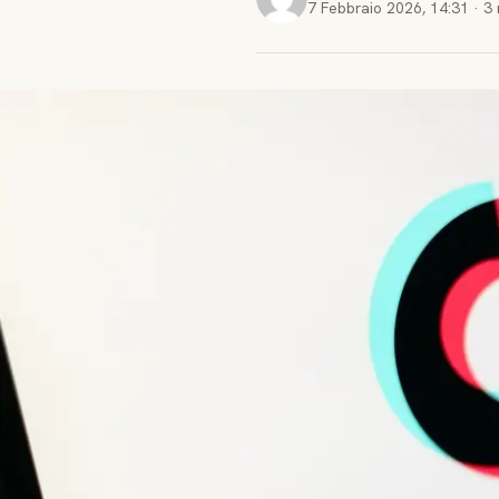
7 Febbraio 2026
,
14:31
·
3 