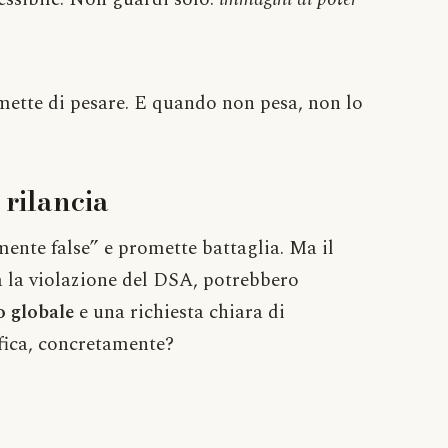
smette di pesare. E quando non pesa, non lo
 rilancia
ente false” e promette battaglia. Ma il
 la violazione del DSA, potrebbero
o globale
e una richiesta chiara di
ifica, concretamente?