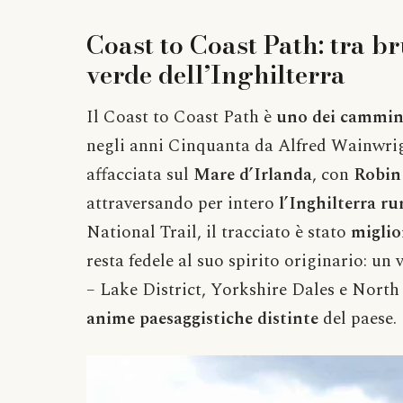
Coast to Coast Path: tra br
verde dell’Inghilterra
Il Coast to Coast Path è
uno dei cammini
negli anni Cinquanta da Alfred Wainwrigh
affacciata sul
Mare d’Irlanda
, con
Robin
attraversando per intero
l’Inghilterra ru
National Trail, il tracciato è stato
miglio
resta fedele al suo spirito originario: u
– Lake District, Yorkshire Dales e Nort
anime paesaggistiche distinte
del paese.