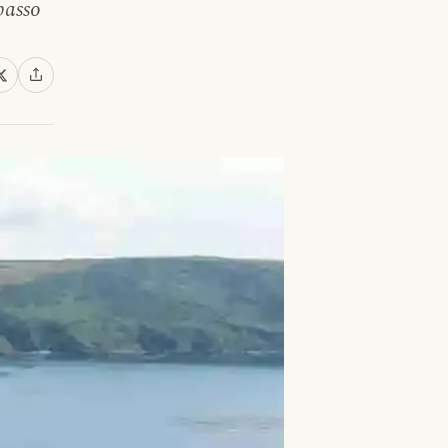
 passo