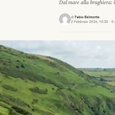
Dal mare alla brughiera: i
di
Fabio Belmonte
2 Febbraio 2026
,
10:30
·
5 