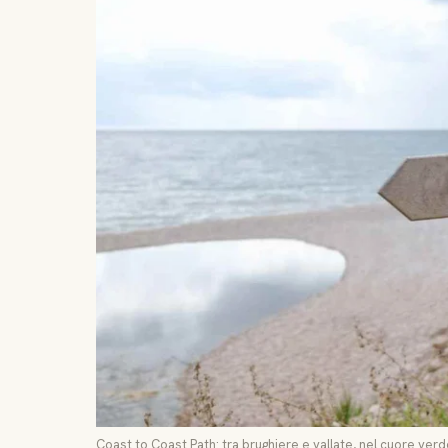
Coast to Coast Path: tra brughiere e vallate, nel cuore verde 