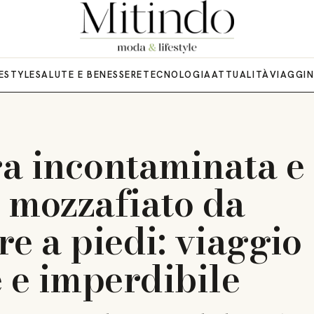
FESTYLE
SALUTE E BENESSERE
TECNOLOGIA
ATTUALITÀ
VIAGGI
a incontaminata e
 mozzafiato da
e a piedi: viaggio
e e imperdibile