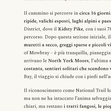
Il cammino si percorre in
circa 16 giorni
ripide, valichi esposti, laghi alpini e pae
District, dove il
Kidsty Pike
, con i suoi 
percorso. Dopo questa sezione iniziale, il
muretti a secco, greggi sparse e piccoli vi
of Mowbray – è più tranquilla, pianeggian
arrivano le
North York Moors
, l’ultima
costante, sentieri solitari che scendono 
Bay, il viaggio si chiude con i piedi nell’
Il riconoscimento come National Trail ha
ma non ne ha intaccato l’anima selvaggia. 
chiari, ma restano
i tratti fangosi, le p