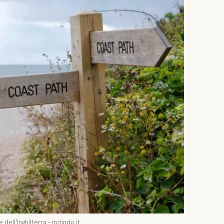
dell’Inghilterra – mitindo.it