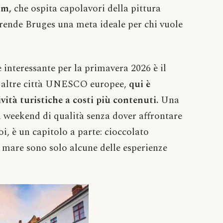
um,
che ospita capolavori della pittura
rende Bruges una meta ideale per chi vuole
interessante per la primavera 2026 è il
d altre città UNESCO europee,
qui è
ività turistiche a costi più contenuti.
Una
un weekend di qualità senza dover affrontare
i, è un capitolo a parte: cioccolato
di mare sono solo alcune delle esperienze