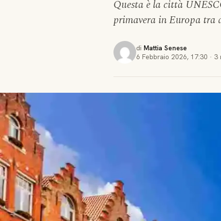
Questa è la città UNESCO 
primavera in Europa tra a
di
Mattia Senese
6 Febbraio 2026
,
17:30
·
3 