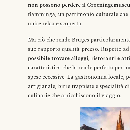
non possono perdere il Groeningemuse
fiamminga, un patrimonio culturale che 
unire relax e scoperta.
Ma ciò che rende Bruges particolarmente 
suo rapporto qualità-prezzo. Rispetto a
possibile trovare alloggi, ristoranti e att
caratteristica che la rende perfetta per 
spese eccessive. La gastronomia locale, po
artigianale, birre trappiste e specialità 
culinarie che arricchiscono il viaggio.