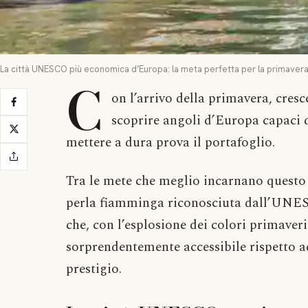
La città UNESCO più economica d’Europa: la meta perfetta per la primavera 
C
on l’arrivo della primavera, cresce
scoprire angoli d’Europa capaci 
mettere a dura prova il portafoglio.
Tra le mete che meglio incarnano questo sp
perla fiamminga riconosciuta dall’UN
che, con l’esplosione dei colori primaveri
sorprendentemente accessibile rispetto ad
prestigio.