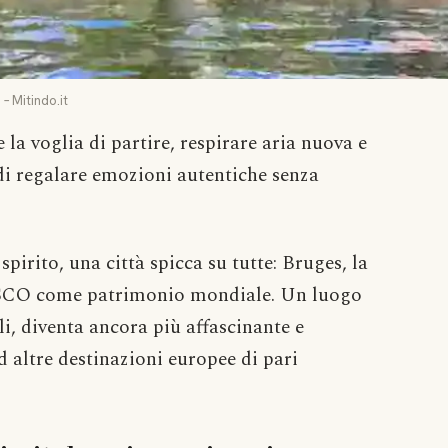
– Mitindo.it
 la voglia di partire, respirare aria nuova e
di regalare emozioni autentiche senza
irito, una città spicca su tutte: Bruges, la
ESCO come patrimonio mondiale. Un luogo
li, diventa ancora più affascinante e
 altre destinazioni europee di pari