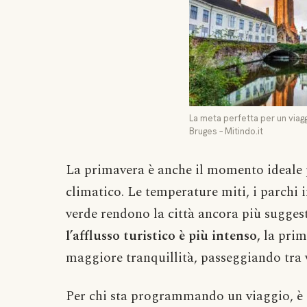
La meta perfetta per un viagg
Bruges – Mitindo.it
La primavera è anche il momento ideale p
climatico. Le temperature miti, i parchi in
verde rendono la città ancora più sugges
l’afflusso turistico è più intenso,
la prim
maggiore tranquillità, passeggiando tra vi
Per chi sta programmando un viaggio, è 