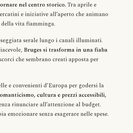
iornare nel centro storico.
Tra aprile e
ercatini e iniziative all’aperto che animano
 della vita fiamminga.
sseggiata serale lungo i canali illuminati.
iacevole,
Bruges si trasforma in una fiaba
e scorci che sembrano creati apposta per
lle e convenienti d’Europa per godersi la
romanticismo, cultura e prezzi accessibili,
nza rinunciare all’attenzione al budget.
pia emozionare senza esagerare nelle spese.