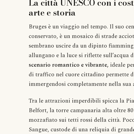
La città UNESCO con i costi
arte e storia
Bruges è un viaggio nel tempo. Il suo ce
conservato, è un mosaico di strade acciot
sembrano uscire da un dipinto fiammingo
allungano e la luce si riflette sull’acqua 
scenario romantico e vibrante,
ideale pe
di traffico nel cuore cittadino permette di
immergendosi completamente nella sua 
Tra le attrazioni imperdibili spicca la P
Belfort, la torre campanaria alta oltre 8
mozzafiato sui tetti rossi della città. Poc
Sangue, custode di una reliquia di grande