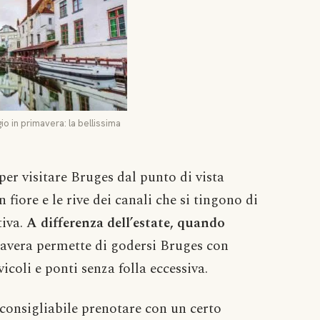
io in primavera: la bellissima
er visitare Bruges dal punto di vista
 fiore e le rive dei canali che si tingono di
tiva.
A differenza dell’estate, quando
avera permette di godersi Bruges con
coli e ponti senza folla eccessiva.
consigliabile prenotare con un certo