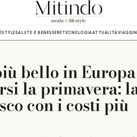
FESTYLE
SALUTE E BENESSERE
TECNOLOGIA
ATTUALITÀ
VIAGGI
più bello in Europa
si la primavera: l
sco con i costi più