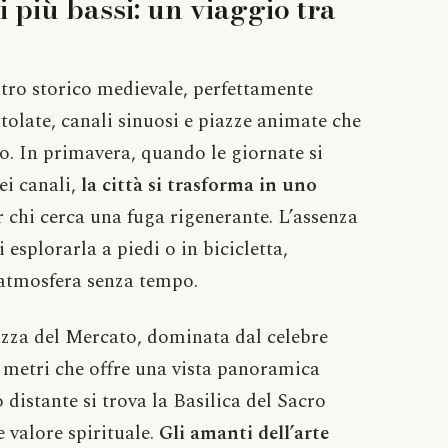
 più bassi: un viaggio tra
ntro storico medievale, perfettamente
tolate, canali sinuosi e piazze animate che
. In primavera, quando le giornate si
dei canali,
la città si trasforma in uno
r chi cerca una fuga rigenerante. L’assenza
 esplorarla a piedi o in bicicletta,
atmosfera senza tempo.
iazza del Mercato, dominata dal celebre
0 metri che offre una vista panoramica
o distante si trova la Basilica del Sacro
 valore spirituale.
Gli amanti dell’arte