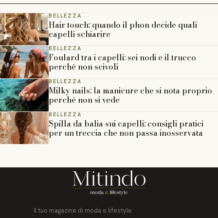
BELLEZZA
Hair touch: quando il phon decide quali
capelli schiarire
BELLEZZA
Foulard tra i capelli: sei nodi e il trucco
perché non scivoli
BELLEZZA
Milky nails: la manicure che si nota proprio
perché non si vede
BELLEZZA
Spilla da balia sui capelli: consigli pratici
per un treccia che non passa inosservata
Il tuo magazine di moda e lifestyle