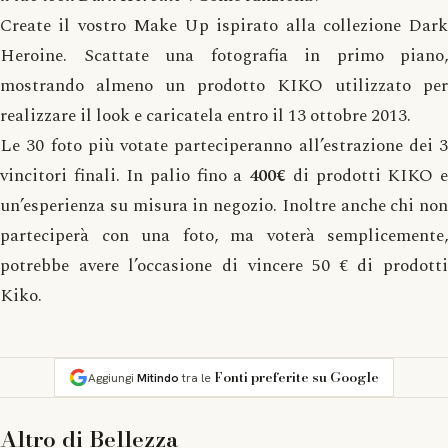
Create il vostro Make Up ispirato alla collezione Dark
Heroine. Scattate una fotografia in primo piano,
mostrando almeno un prodotto KIKO utilizzato per
realizzare il look e caricatela entro il 13 ottobre 2013.
Le 30 foto più votate parteciperanno all’estrazione dei 3
vincitori finali. In palio fino a
400€
di prodotti KIKO 
un’esperienza su misura in negozio. Inoltre anche chi non
parteciperà con una foto, ma voterà semplicemente,
potrebbe avere l’occasione di vincere 50 € di prodotti
Kiko.
Fonti preferite su Google
Aggiungi
Mitindo
tra le
Altro di
Bellezza