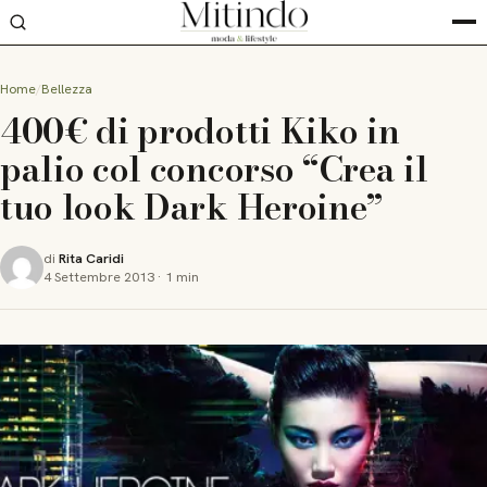
Home
Bellezza
400€ di prodotti Kiko in
palio col concorso “Crea il
tuo look Dark Heroine”
di
Rita Caridi
4 Settembre 2013
·
1 min