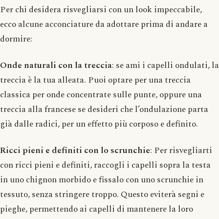
Per chi desidera risvegliarsi con un look impeccabile,
ecco alcune acconciature da adottare prima di andare a
dormire:
Onde naturali con la treccia
: se ami i capelli ondulati, la
treccia è la tua alleata. Puoi optare per una treccia
classica per onde concentrate sulle punte, oppure una
treccia alla francese se desideri che l’ondulazione parta
già dalle radici, per un effetto più corposo e definito.
Ricci pieni e definiti con lo scrunchie
: Per risvegliarti
con ricci pieni e definiti, raccogli i capelli sopra la testa
in uno chignon morbido e fissalo con uno scrunchie in
tessuto, senza stringere troppo. Questo eviterà segni e
pieghe, permettendo ai capelli di mantenere la loro