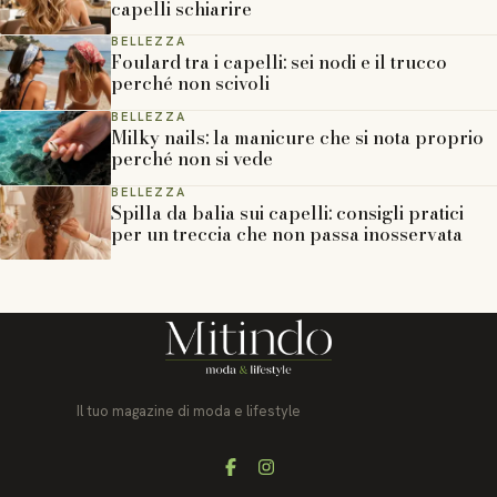
capelli schiarire
BELLEZZA
Foulard tra i capelli: sei nodi e il trucco
perché non scivoli
BELLEZZA
Milky nails: la manicure che si nota proprio
perché non si vede
BELLEZZA
Spilla da balia sui capelli: consigli pratici
per un treccia che non passa inosservata
Il tuo magazine di moda e lifestyle
Facebook
Instagram