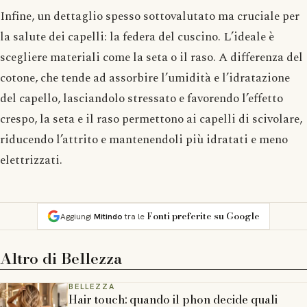
Infine, un dettaglio spesso sottovalutato ma cruciale per
la salute dei capelli: la federa del cuscino. L’ideale è
scegliere materiali come la seta o il raso. A differenza del
cotone, che tende ad assorbire l’umidità e l’idratazione
del capello, lasciandolo stressato e favorendo l’effetto
crespo, la seta e il raso permettono ai capelli di scivolare,
riducendo l’attrito e mantenendoli più idratati e meno
elettrizzati.
Fonti preferite su Google
Aggiungi
Mitindo
tra le
Altro di
Bellezza
BELLEZZA
Hair touch: quando il phon decide quali