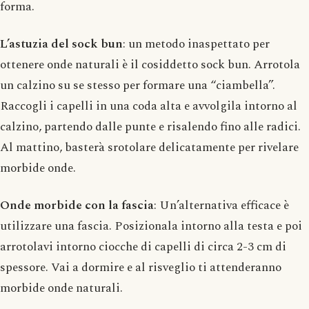
forma.
L’astuzia del sock bun
: un metodo inaspettato per
ottenere onde naturali è il cosiddetto sock bun. Arrotola
un calzino su se stesso per formare una “ciambella”.
Raccogli i capelli in una coda alta e avvolgila intorno al
calzino, partendo dalle punte e risalendo fino alle radici.
Al mattino, basterà srotolare delicatamente per rivelare
morbide onde.
Onde morbide con la fascia
: Un’alternativa efficace è
utilizzare una fascia. Posizionala intorno alla testa e poi
arrotolavi intorno ciocche di capelli di circa 2-3 cm di
spessore. Vai a dormire e al risveglio ti attenderanno
morbide onde naturali.