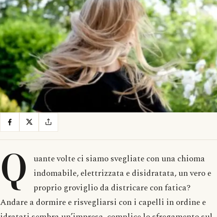
Q
uante volte ci siamo svegliate con una chioma
indomabile, elettrizzata e disidratata, un vero e
proprio groviglio da districare con fatica?
Andare a dormire e risvegliarsi con i capelli in ordine e
idratati sembra un’impresa, complice lo sfregamento sul