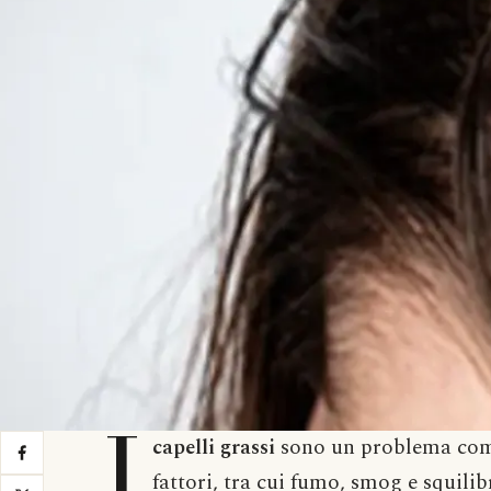
I
capelli grassi
sono un problema comu
fattori, tra cui fumo, smog e squilib