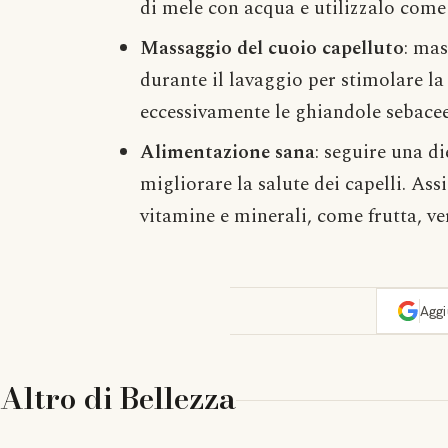
di mele con acqua e utilizzalo com
Massaggio del cuoio capelluto
: mas
durante il lavaggio per stimolare la
eccessivamente le ghiandole sebacee
Alimentazione sana
: seguire una di
migliorare la salute dei capelli. Ass
vitamine e minerali, come frutta, v
Agg
Altro di
Bellezza