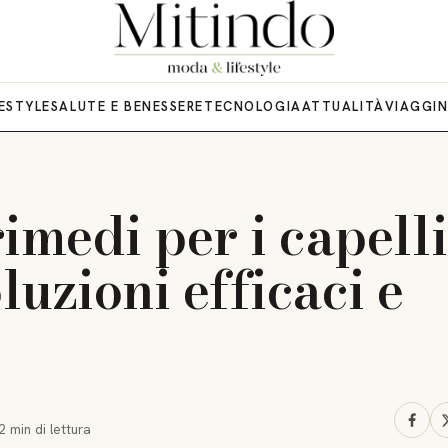
FESTYLE
SALUTE E BENESSERE
TECNOLOGIA
ATTUALITÀ
VIAGGI
imedi per i capelli
oluzioni efficaci e
2 min
di lettura