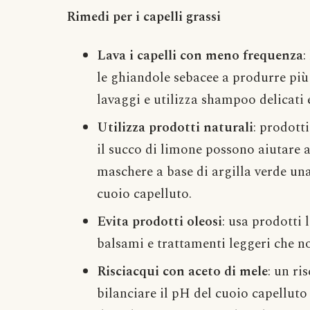
Rimedi per i capelli grassi
Lava i capelli con meno frequenza
:
le ghiandole sebacee a produrre più 
lavaggi e utilizza shampoo delicati e 
Utilizza prodotti naturali
: prodotti
il succo di limone possono aiutare a 
maschere a base di argilla verde una
cuoio capelluto.
Evita prodotti oleosi
: usa prodotti 
balsami e trattamenti leggeri che no
Risciacqui con aceto di mele
: un ri
bilanciare il pH del cuoio capelluto e