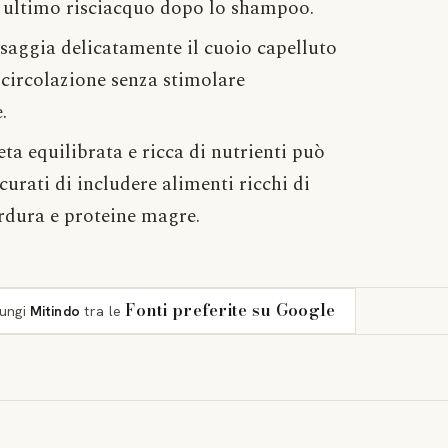
e ultimo risciacquo dopo lo shampoo.
saggia delicatamente il cuoio capelluto
 circolazione senza stimolare
.
eta equilibrata e ricca di nutrienti può
icurati di includere alimenti ricchi di
erdura e proteine magre.
Fonti preferite su Google
iungi
Mitindo
tra le