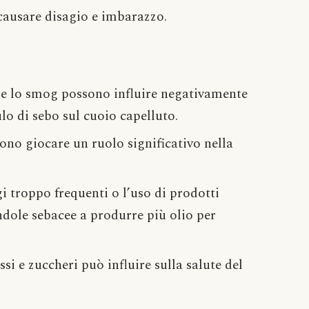
causare disagio e imbarazzo.
 e lo smog possono influire negativamente
lo di sebo sul cuoio capelluto.
ono giocare un ruolo significativo nella
gi troppo frequenti o l’uso di prodotti
ndole sebacee a produrre più olio per
ssi e zuccheri può influire sulla salute del