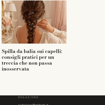
Spilla da balia sui capelli:
consigli pratici per un
treccia che non passa
inosservata
REDAZIONE