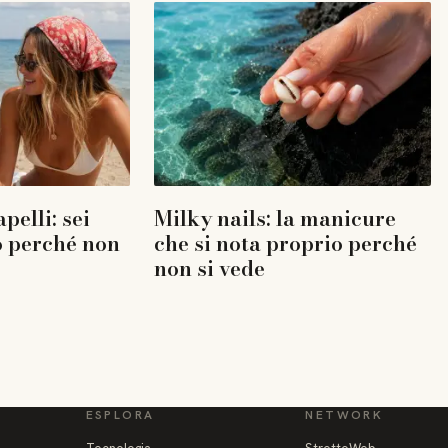
pelli: sei
Milky nails: la manicure
co perché non
che si nota proprio perché
non si vede
ESPLORA
NETWORK