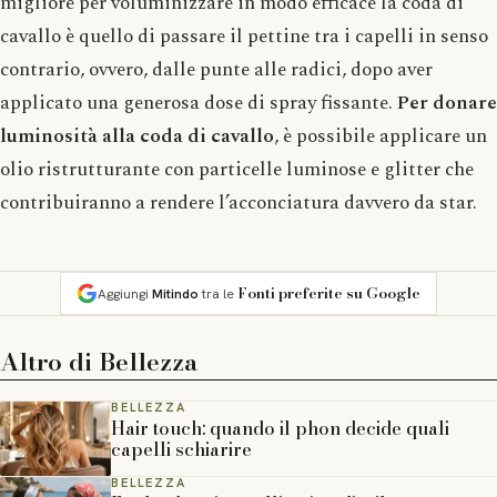
migliore per voluminizzare in modo efficace la coda di
cavallo è quello di passare il pettine tra i capelli in senso
contrario, ovvero, dalle punte alle radici, dopo aver
applicato una generosa dose di spray fissante.
Per donare
luminosità alla coda di cavallo
, è possibile applicare un
olio ristrutturante con particelle luminose e glitter che
contribuiranno a rendere l’acconciatura davvero da star.
Fonti preferite su Google
Aggiungi
Mitindo
tra le
Altro di
Bellezza
BELLEZZA
Hair touch: quando il phon decide quali
capelli schiarire
BELLEZZA