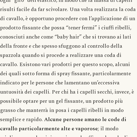
ogni “giro” dell’elastico, in modo che la massa di capelli
risulti facile da far scivolare. Una volta realizzata la coda
di cavallo, è opportuno procedere con l’applicazione di un
prodotto fissante che possa “tener fermi” i ciuffi ribelli,
conosciuti anche come “baby hair” che si trovano ai lati
della fronte e che spesso sfuggono al controllo della
spazzola quando si procede a realizzare una coda di
cavallo. Esistono vari prodotti per questo scopo, alcuni
dei quali sotto forma di spray fissante, particolarmente
indicato per le persone che lamentano un’eccessiva
untuosità dei capelli. Per chi ha i capelli secchi, invece, è
possibile optare per un gel fissante, un prodotto più
grasso che manterrà in posa i capelli ribelli in modo
semplice e rapido.
Alcune persone amano le code di
cavallo particolarmente alte e vaporose
; il modo