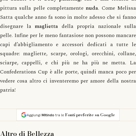
pittura sulla pelle completamente
nuda
. Come Meliss
Satta qualche anno fa sono in molte adesso che si fanno
disegnare la
maglietta
della propria nazionale sulla
pelle. Infine per le meno fantasiose non possono mancare
capi d’abbigliamento e accessori dedicati a tutte le
squadre: magliette, scarpe, orologi, orecchini, collane,
sciarpe, cappelli, e chi più ne ha più ne metta. La
Confederations Cup è alle porte, quindi manca poco per
vedere cosa altro ci inventeremo per amore della nostra
patria!
Fonti preferite su Google
Aggiungi
Mitindo
tra le
Altro di
Bellezza