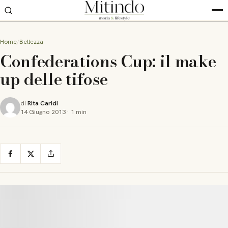
Home
Bellezza
Confederations Cup: il make
up delle tifose
di
Rita Caridi
14 Giugno 2013
·
1 min