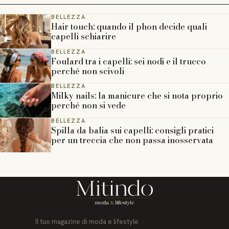
BELLEZZA
Hair touch: quando il phon decide quali
capelli schiarire
BELLEZZA
Foulard tra i capelli: sei nodi e il trucco
perché non scivoli
BELLEZZA
Milky nails: la manicure che si nota proprio
perché non si vede
BELLEZZA
Spilla da balia sui capelli: consigli pratici
per un treccia che non passa inosservata
Il tuo magazine di moda e lifestyle