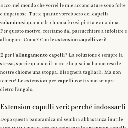
Ecco: nel mondo che vorrei le mie acconciature sono folte
e impetuose. Tutte quante vorrebbero dei
capelli
voluminosi
quando la chioma è così piatta e anonima.
Per questo motivo, corriamo dal parrucchiere a infoltire e
allungare. Come? Con le
extension capelli veri
!
E per l’
allungamento capelli
? La soluzione è sempre la
stessa, specie quando il mare e la piscina hanno reso le
nostre chiome una stoppa. Bisognerà tagliarli. Ma non
temete! Le
extension per capelli corti
sono sempre
dietro l’angolo.
Extension capelli veri: perché indossarli
Dopo questa panoramica mi sembra abbastanza inutile
dirvi tutti i motivi per cui indossare le
extension capelli