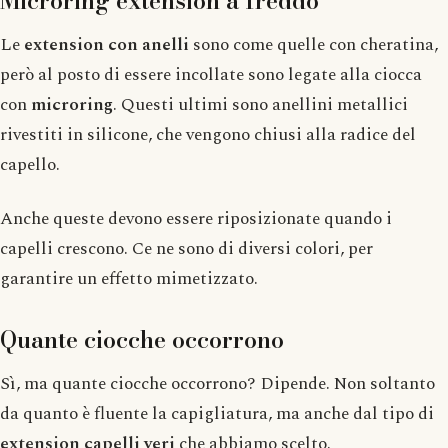
Microring extension a freddo
Le
extension con anelli
sono come quelle con cheratina,
però al posto di essere incollate sono legate alla ciocca
con
microring
. Questi ultimi sono anellini metallici
rivestiti in silicone, che vengono chiusi alla radice del
capello.
Anche queste devono essere riposizionate quando i
capelli crescono. Ce ne sono di diversi colori, per
garantire un effetto mimetizzato.
Quante ciocche occorrono
Sì, ma quante ciocche occorrono? Dipende. Non soltanto
da quanto è fluente la capigliatura, ma anche dal tipo di
extension capelli veri
che abbiamo scelto.