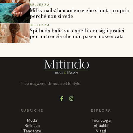
BELLEZZA
Milky nails: la manicure che si nota proprio
perché non si vede
BELLEZZA
Spilla da balia sui capelli: consigli pratici
per un treccia che non passa inosservata
Il tuo magazine di moda e lifestyle
Facebook
Instagram
RUBRICHE
ESPLORA
Moda
Tecnologia
Bellezza
Attualità
Tendenze
Viaggi