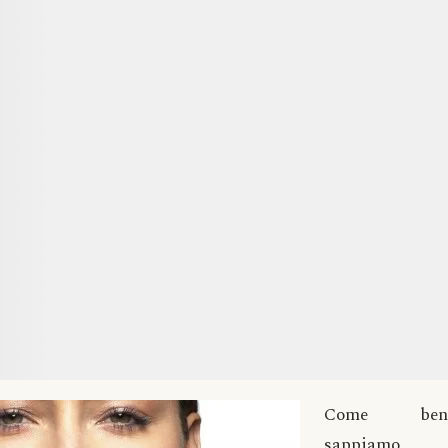
Come ben
sappiamo,