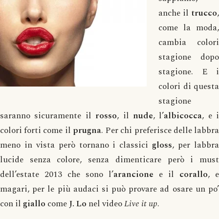
anche il
trucco
,
come la moda,
cambia colori
stagione dopo
stagione. E i
colori di questa
stagione
saranno sicuramente il
rosso
, il
nude
, l’
albicocca
, e i
colori forti come il
prugna
. Per chi preferisce delle labbr
meno in vista però tornano i classici
gloss
, per labbr
lucide senza colore, senza dimenticare però i must
dell’estate 2013 che sono l’
arancione
e il
corallo
, e
magari, per le più audaci si può provare ad osare un po’
con il
giallo
come
J. Lo
nel video
Live it up
.