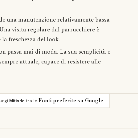
iede una manutenzione relativamente bassa
. Una visita regolare dal parrucchiere è
 la freschezza del look.
non passa mai di moda. La sua semplicità e
empre attuale, capace di resistere alle
Fonti preferite su Google
iungi
Mitindo
tra le