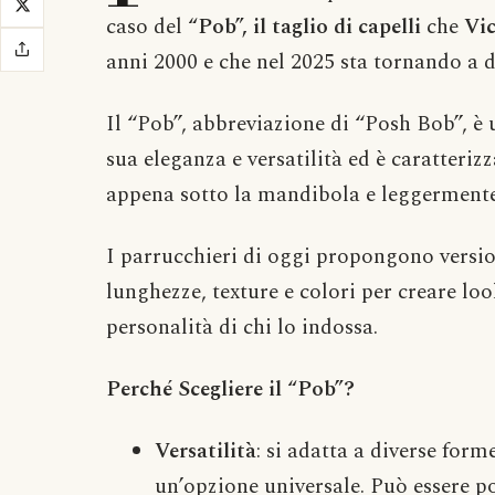
caso del
“Pob”, il taglio di capelli
che
Vi
anni 2000 e che nel 2025 sta tornando a d
Il “Pob”, abbreviazione di “Posh Bob”, è u
sua eleganza e versatilità ed è caratteriz
appena sotto la mandibola e leggerment
I parrucchieri di oggi propongono versi
lunghezze, texture e colori per creare lo
personalità di chi lo indossa.
Perché Scegliere il “Pob”?
Versatilità
: si adatta a diverse form
un’opzione universale. Può essere p