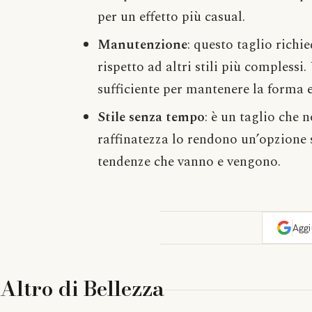
per un effetto più casual.
Manutenzione
: questo taglio rich
rispetto ad altri stili più complessi
sufficiente per mantenere la forma e
Stile senza tempo
: è un taglio che 
raffinatezza lo rendono un’opzione s
tendenze che vanno e vengono.
Agg
Altro di
Bellezza