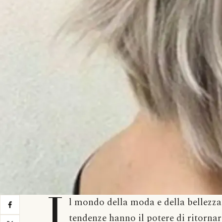
I
l mondo della moda e della bellezza
tendenze hanno il potere di ritornare