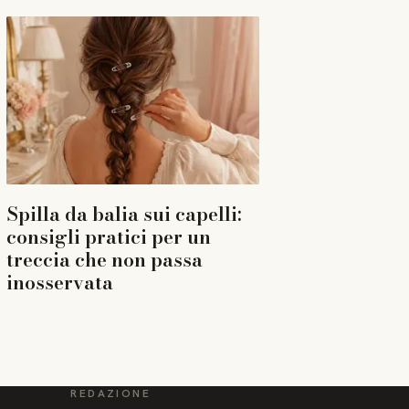
Spilla da balia sui capelli:
consigli pratici per un
treccia che non passa
inosservata
REDAZIONE