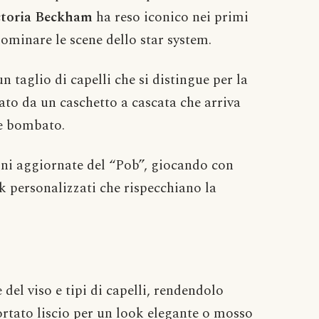
ctoria Beckham
ha reso iconico nei primi
ominare le scene dello star system.
n taglio di capelli che si distingue per la
zato da un caschetto a cascata che arriva
e bombato.
oni aggiornate del “Pob”, giocando con
ok personalizzati che rispecchiano la
e del viso e tipi di capelli, rendendolo
ortato liscio per un look elegante o mosso