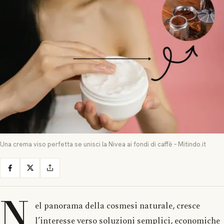
Una crema viso perfetta se unisci la Nivea ai fondi di caffè – Mitindo.it
N
el panorama della cosmesi naturale, cresce
l’interesse verso soluzioni semplici, economiche