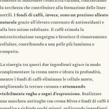
consente di mantenere l’elasticità cutanea, contrastando
la secchezza che contribuisce alla formazione delle linee
sottili.
I fondi di caffè, invece, sono un prezioso alleato
naturale
grazie all’elevato contenuto di antiossidanti e
alla loro azione esfoliante. Il caffè stimola la
microcircolazione sanguigna e favorisce il rinnovamento
cellulare, contribuendo a una pelle più luminosa e
compatta.
La sinergia tra questi due ingredienti agisce in modo
complementare: la crema nutre e idrata in profondità,
mentre i fondi di caffè eliminano le cellule morte,
migliorando la texture cutanea e
attenuando
visibilmente rughe e segni d’espressione.
Realizzare
una maschera antirughe con crema Nivea e fondi di caffè è
semplice e richiede pochi minuti, utilizzando ingredienti