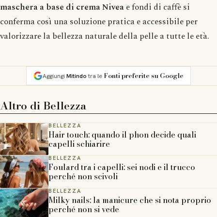
maschera a base di crema Nivea
e fondi di caffè si
conferma così una soluzione pratica e accessibile per
valorizzare la bellezza naturale della pelle a tutte le età.
Fonti preferite su Google
Aggiungi
Mitindo
tra le
Altro di
Bellezza
BELLEZZA
Hair touch: quando il phon decide quali
capelli schiarire
BELLEZZA
Foulard tra i capelli: sei nodi e il trucco
perché non scivoli
BELLEZZA
Milky nails: la manicure che si nota proprio
perché non si vede