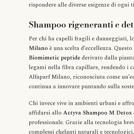
rispondere alle diverse esigenze di ogni t
Shampoo rigeneranti e deto
Per chi ha capelli fragili e danneggiati, l
Milano
è una scelta d’eccellenza. Questo
Biomimetic peptide
derivato dalla pianta
legami nella fibra capillare, rendendo i ca
Alfaparf Milano, riconosciuta come un’ecc
continua a innovare puntando sulla sosteni
Chi invece vive in ambienti urbani e affr
affidarsi allo
Actyva Shampoo M Detox
professionale. Grazie alla tecnologia bre
complessi chelanti naturali e tecnologici