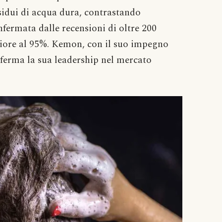
esidui di acqua dura, contrastando
nfermata dalle recensioni di oltre 200
riore al 95%. Kemon, con il suo impegno
onferma la sua leadership nel mercato