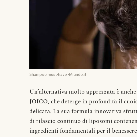
Shampoo must-have -Mitindo.it
Un’alternativa molto apprezzata è anche
JOICO
, che deterge in profondità il cuo
delicata. La sua formula innovativa sfrut
di rilascio continuo di liposomi contenent
ingredienti fondamentali per il benessere 