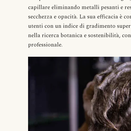
capillare eliminando metalli pesanti e r
secchezza e opacità. La sua efficacia è co
utenti con un indice di gradimento supe
nella ricerca botanica e sostenibilità, c
professionale.