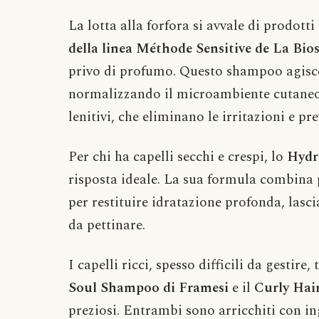
La lotta alla forfora si avvale di prodott
della linea Méthode Sensitive de La Bio
privo di profumo. Questo shampoo agisce
normalizzando il microambiente cutaneo g
lenitivi, che eliminano le irritazioni e p
Per chi ha capelli secchi e crespi, lo
Hydr
risposta ideale. La sua formula combina p
per restituire idratazione profonda, lasci
da pettinare.
I capelli ricci, spesso difficili da gestire
Soul Shampoo di Framesi
e il
Curly Hai
preziosi. Entrambi sono arricchiti con ing