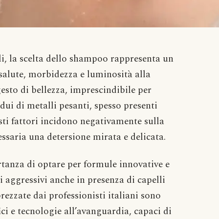
li, la scelta dello shampoo rappresenta un
alute, morbidezza e luminosità alla
gesto di bellezza, imprescindibile per
dui di metalli pesanti, spesso presenti
sti fattori incidono negativamente sulla
essaria una detersione mirata e delicata.
tanza di optare per formule innovative e
vi aggressivi anche in presenza di capelli
rezzate dai professionisti italiani sono
ici e tecnologie all’avanguardia, capaci di