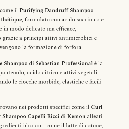
i come il
Purifying Dandruff Shampoo
sthétique
, formulato con acido succinico e
 in modo delicato ma efficace,
razie a principi attivi antimicrobici e
revengono la formazione di forfora.
e Shampoo di Sebastian Professional
è la
antenolo, acido citrico e attivi vegetali
ando le ciocche morbide, elastiche e facili
, trovano nei prodotti specifici come il
Curl
r Shampoo Capelli Ricci di Kemon
alleati
redienti idratanti come il latte di cotone,