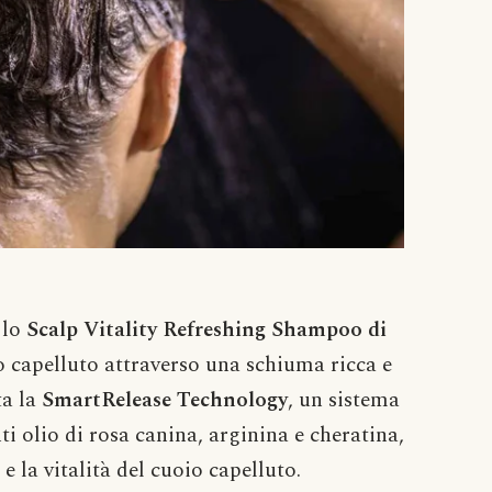
 lo
Scalp Vitality Refreshing Shampoo di
io capelluto attraverso una schiuma ricca e
ta la
SmartRelease Technology
, un sistema
i olio di rosa canina, arginina e cheratina,
e la vitalità del cuoio capelluto.