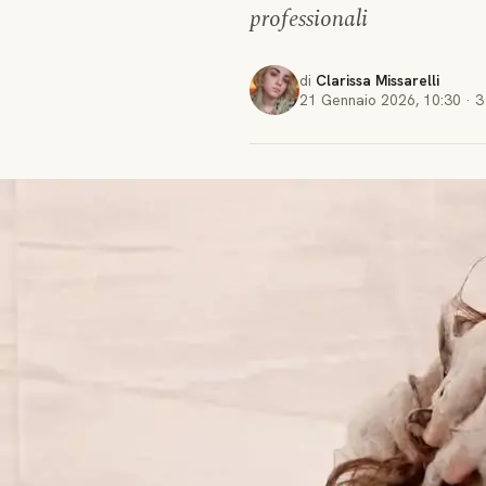
professionali
di
Clarissa Missarelli
21 Gennaio 2026
,
10:30
·
3