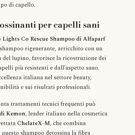
ipo di capello.
ssinanti per capelli sani
o
Lights Co Rescue Shampoo di Alfaparf
 shampoo rigenerante, arricchito con un
 del lupino, favorisce la ricostruzione dei
pelli più resistenti e dall’aspetto sano.
ellenza italiana nel settore beauty,
bilità e sui risultati professionali.
onta trattamenti tecnici frequenti può
 di Kemon
, leader italiano nella cosmetica
vettata
ChelateX-M
, che combina
, questo shampoo detossina la fibra