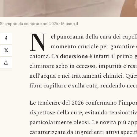
Shampoo da comprare nel 2026 – Mitindo.it
N
el panorama della cura dei capel
momento cruciale per garantire s
chioma. La
detersione
è infatti il primo 
eliminare sebo in eccesso, impurità e resi
nell’acqua e nei trattamenti chimici. Que
fibra capillare e sulla cute, rendendo nec
Le tendenze del 2026 confermano l’impor
rispettose della cute, evitando tensioatti
particolarmente oleosi. Le novità più app
caratterizzate da ingredienti attivi specif