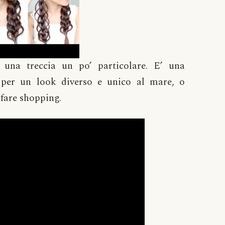
 una treccia un po’ particolare. E’ una
e, per un look diverso e unico al mare, o
fare shopping.