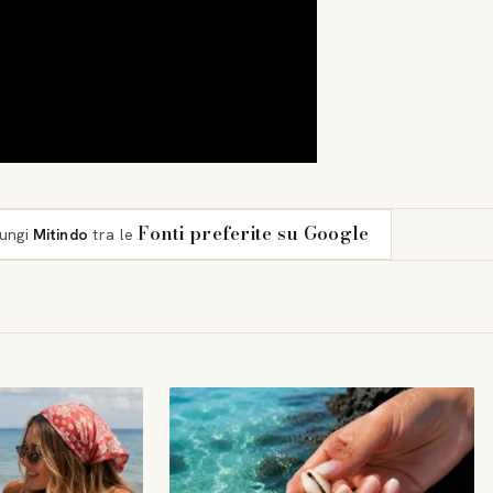
Fonti preferite su Google
iungi
Mitindo
tra le