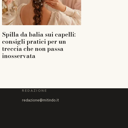
Spilla da balia sui capelli:
consigli pratici per un
treccia che non passa
inosservata
REDAZIONE
redazione@mitindo.it