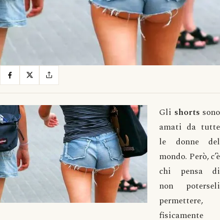
Gli
shorts
sono
amati da tutte
le donne del
mondo. Però, c’è
chi pensa di
non poterseli
permettere,
fisicamente