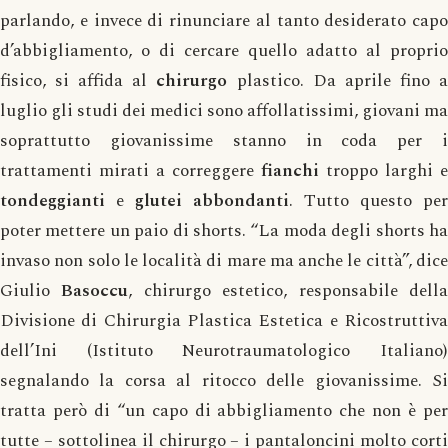
parlando, e invece di rinunciare al tanto desiderato capo
d’abbigliamento, o di cercare quello adatto al proprio
fisico, si affida al
chirurgo
plastico. Da aprile fino 
luglio gli studi dei medici sono affollatissimi, giovani ma
soprattutto giovanissime stanno in coda per i
trattamenti mirati a correggere
fianchi
troppo larghi e
tondeggianti
e
glutei
abbondanti
. Tutto questo per
poter mettere un paio di shorts. “La moda degli shorts ha
invaso non solo le località di mare ma anche le città”, dice
Giulio
Basoccu
, chirurgo estetico, responsabile dell
Divisione di Chirurgia Plastica Estetica e Ricostruttiva
dell’Ini (Istituto Neurotraumatologico Italiano)
segnalando la corsa al ritocco delle giovanissime. Si
tratta però di “un capo di abbigliamento che non è per
tutte – sottolinea il chirurgo – i pantaloncini molto corti