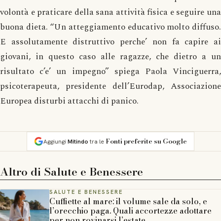
volontà e praticare della sana attività fisica e seguire una
buona dieta. “Un atteggiamento educativo molto diffuso.
E assolutamente distruttivo perche’ non fa capire ai
giovani, in questo caso alle ragazze, che dietro a un
risultato c’e’ un impegno” spiega Paola Vinciguerra,
psicoterapeuta, presidente dell’Eurodap, Associazione
Europea disturbi attacchi di panico.
Fonti preferite su Google
Aggiungi
Mitindo
tra le
Altro di
Salute e Benessere
SALUTE E BENESSERE
Cuffiette al mare: il volume sale da solo, e
l’orecchio paga. Quali accortezze adottare
per non rovinarsi l’estate