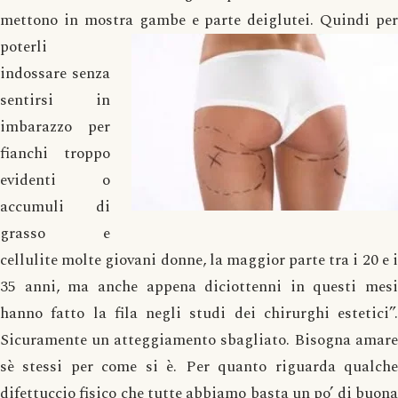
mettono in mostra gambe e parte dei
glutei. Quindi per
poterli
indossare senza
sentirsi in
imbarazzo per
fianchi troppo
evidenti o
accumuli di
grasso e
cellulite molte giovani donne, la maggior parte tra i 20 e i
35 anni, ma anche appena diciottenni in questi mesi
hanno fatto la fila negli studi dei chirurghi estetici”.
Sicuramente un atteggiamento sbagliato. Bisogna amare
sè stessi per come si è. Per quanto riguarda qualche
difettuccio fisico che tutte abbiamo basta un po’ di buona