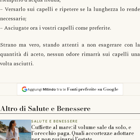
– Versarlo sui capelli e ripetere se la lunghezza lo rende
necessario;
– Asciugate ora i vostri capelli come preferite.
Strano ma vero, stando attenti a non esagerare con la
quantità di aceto, nessun odore rimarrà sui capelli una
volta asciutti.
Fonti preferite su Google
Aggiungi
Mitindo
tra le
Altro di
Salute e Benessere
SALUTE E BENESSERE
Cuffiette al mare: il volume sale da solo, e
l’orecchio paga. Quali accortezze adottare
per non rovinarsi l’estate