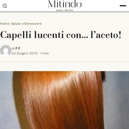
Home
Salute e Benessere
Capelli lucenti con… l’aceto!
di
F.F.
26 Giugno 2013
·
1 min