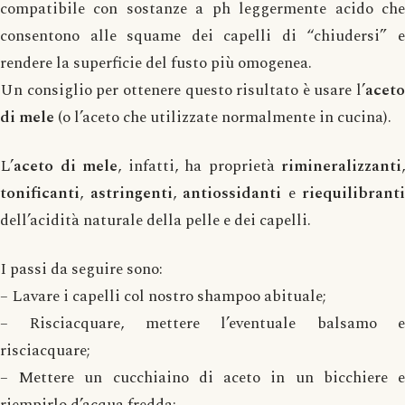
compatibile con sostanze a ph leggermente acido che
consentono alle squame dei capelli di “chiudersi” e
rendere la superficie del fusto più omogenea.
Un consiglio per ottenere questo risultato è usare l’
aceto
di mele
(o l’aceto che utilizzate normalmente in cucina).
L’
aceto di mele
, infatti, ha proprietà
rimineralizzanti
,
tonificanti
,
astringenti
,
antiossidanti
e
riequilibranti
dell’acidità naturale della pelle e dei capelli.
I passi da seguire sono:
– Lavare i capelli col nostro shampoo abituale;
– Risciacquare, mettere l’eventuale balsamo e
risciacquare;
– Mettere un cucchiaino di aceto in un bicchiere e
riempirlo d’acqua fredda;