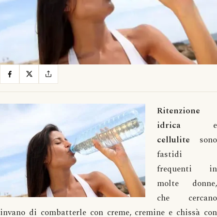
Ritenzione
idrica
e
cellulite
sono
fastidi
frequenti in
molte donne,
che cercano
invano di combatterle con creme, cremine e chissà con