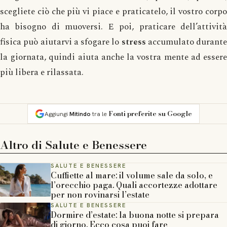
scegliete ciò che più vi piace e praticatelo, il vostro corpo
ha bisogno di muoversi. E poi, praticare dell’attività
fisica può aiutarvi a sfogare lo
stress
accumulato durante
la giornata, quindi aiuta anche la vostra mente ad essere
più libera e rilassata.
Fonti preferite su Google
Aggiungi
Mitindo
tra le
Altro di
Salute e Benessere
SALUTE E BENESSERE
Cuffiette al mare: il volume sale da solo, e
l’orecchio paga. Quali accortezze adottare
per non rovinarsi l’estate
SALUTE E BENESSERE
Dormire d’estate: la buona notte si prepara
di giorno. Ecco cosa puoi fare