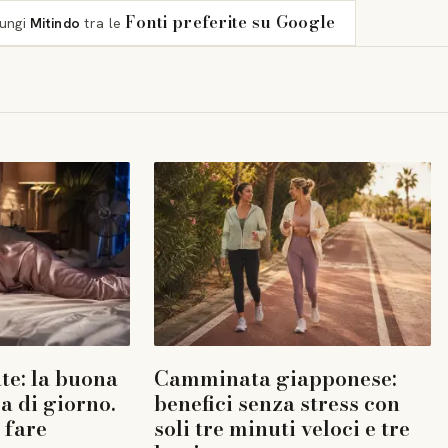
Fonti preferite su Google
iungi
Mitindo
tra le
te: la buona
Camminata giapponese:
a di giorno.
benefici senza stress con
 fare
soli tre minuti veloci e tre