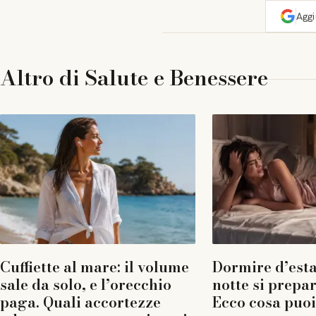
Agg
Altro di
Salute e Benessere
Cuffiette al mare: il volume
Dormire d’esta
sale da solo, e l’orecchio
notte si prepar
paga. Quali accortezze
Ecco cosa puoi