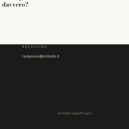
davvero?
REDAZIONE
redazione@mitindo.it
Info
Note legali
Privacy