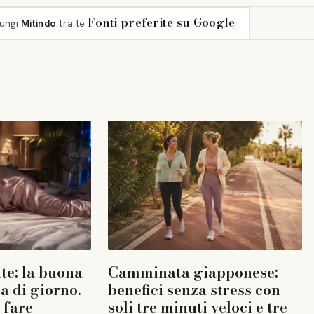
Fonti preferite su Google
iungi
Mitindo
tra le
te: la buona
Camminata giapponese:
a di giorno.
benefici senza stress con
 fare
soli tre minuti veloci e tre