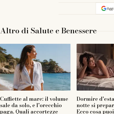
Agg
Altro di
Salute e Benessere
Cuffiette al mare: il volume
Dormire d’esta
sale da solo, e l’orecchio
notte si prepar
paga. Quali accortezze
Ecco cosa puoi