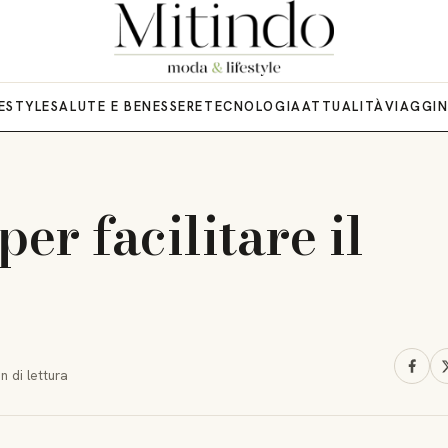
FESTYLE
SALUTE E BENESSERE
TECNOLOGIA
ATTUALITÀ
VIAGGI
per facilitare il
in
di lettura