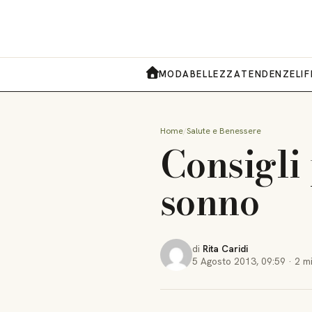
MODA
BELLEZZA
TENDENZE
LI
HOME
Home
Salute e Benessere
Consigli 
sonno
di
Rita Caridi
5 Agosto 2013
,
09:59
·
2 m