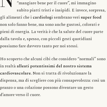
N
“mangiare bene per il cuore”, mi immagino
subito piatti tristi e insipidi. E invece, sorpresa,
gli alimenti che i
cardiologi
sembrano veri
super food
non solo fanno bene, ma sono anche gustosi, colorati e
pieni di energia. La verità è che la salute del cuore parte
dalla tavola e, spesso, con piccoli gesti quotidiani
possiamo fare davvero tanto per noi stessi.
Ho scoperto che alcuni cibi che considero “normali” sono
in realtà
alleati potentissimi del nostro sistema
cardiovascolare.
Non si tratta di rivoluzionare la
dispensa, ma di scegliere con più consapevolezza: così un
pranzo o una colazione possono diventare un gesto
d’amore verso il cuore.