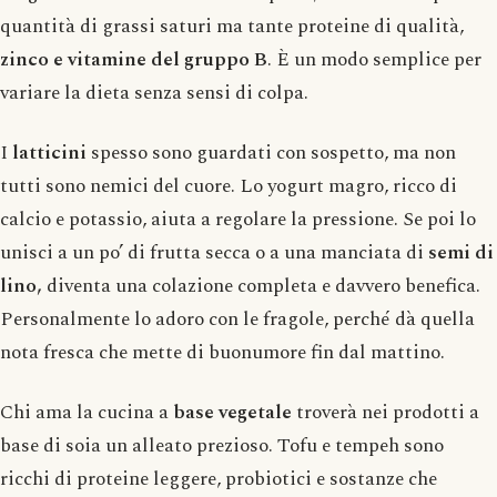
quantità di grassi saturi ma tante proteine ​​di qualità,
zinco e vitamine del gruppo B
. È un modo semplice per
variare la dieta senza sensi di colpa.
I
latticini
spesso sono guardati con sospetto, ma non
tutti sono nemici del cuore. Lo yogurt magro, ricco di
calcio e potassio, aiuta a regolare la pressione. Se poi lo
unisci a un po’ di frutta secca o a una manciata di
semi di
lino,
diventa una colazione completa e davvero benefica.
Personalmente lo adoro con le fragole, perché dà quella
nota fresca che mette di buonumore fin dal mattino.
Chi ama la cucina a
base vegetale
troverà nei prodotti a
base di soia un alleato prezioso. Tofu e tempeh sono
ricchi di proteine ​​leggere, probiotici e sostanze che