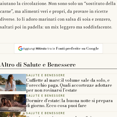
aiutano la circolazione. Non sono solo un “sostituto della
carne”, ma alimenti veri e propri, da provare in ricette
diverse. Io li adoro marinati con salsa di soia e zenzero,
saltati poi in padella: un mix leggero ma soddisfacente.
Fonti preferite su Google
Aggiungi
Mitindo
tra le
Altro di
Salute e Benessere
SALUTE E BENESSERE
Cuffiette al mare: il volume sale da solo, e
l’orecchio paga. Quali accortezze adottare
per non rovinarsi l’estate
SALUTE E BENESSERE
Dormire d’estate: la buona notte si prepara
di giorno. Ecco cosa puoi fare
SALUTE E BENESSERE