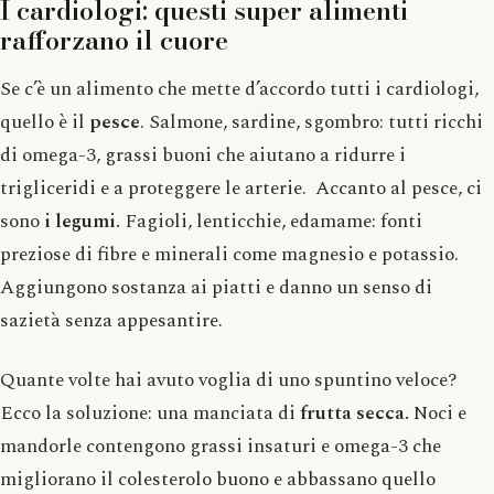
I cardiologi: questi super alimenti
rafforzano il cuore
Se c’è un alimento che mette d’accordo tutti i cardiologi,
quello è il
pesce
. Salmone, sardine, sgombro: tutti ricchi
di omega-3, grassi buoni che aiutano a ridurre i
trigliceridi e a proteggere le arterie. Accanto al pesce, ci
sono
i legumi.
Fagioli, lenticchie, edamame: fonti
preziose di fibre e minerali come magnesio e potassio.
Aggiungono sostanza ai piatti e danno un senso di
sazietà senza appesantire.
Quante volte hai avuto voglia di uno spuntino veloce?
Ecco la soluzione: una manciata di
frutta secca.
Noci e
mandorle contengono grassi insaturi e omega-3 che
migliorano il colesterolo buono e abbassano quello