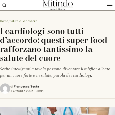
Home
Salute e Benessere
I cardiologi sono tutti
d’accordo: questi super food
rafforzano tantissimo la
salute del cuore
Scelte intelligenti a tavola possono diventare il miglior alleato
per un cuore forte e in salute, parola dei cardiologi.
di
Francesca Testa
4 Ottobre 2025
·
3 min