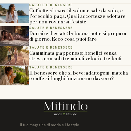
SALUTE E BENESSERE
Cuffiette al mare: il volume sale da solo, e
l’orecchio paga. Quali accortezze adottare
per non rovinarsi l’estate
SALUTE E BENESSERE
Dormire d’estate: la buona notte si prepara
di giorno. Ecco cosa puoi fare
SALUTE E BENESSERE
Camminata giapponese: benefici senza
stress con soli tre minuti veloci e tre lenti
SALUTE E BENESSERE
Il benessere che si beve: adattogeni, matcha
e caffè ai funghi funzionano davvero?
Il tuo magazine di moda e lifestyle