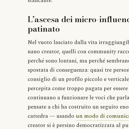
stancante.
L’ascesa dei micro-influenc
patinato
Nel vuoto lasciato dalla vita irraggiungibi
nano creator, quelli con community racc
perché sono lontani, ma perché sembrano “
spostata di conseguenza: quasi tre person
consiglio di un profilo piccolo e vertical
percepita come troppo pagata per essere 
continuano a funzionare le voci che parla
pensate a chi ha costruito un seguito eno
cattedra — usando
un modo di comunicar
creator si è persino democratizzata al pun