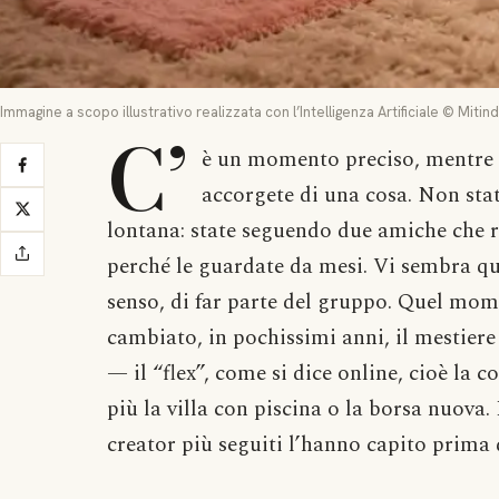
Immagine a scopo illustrativo realizzata con l’Intelligenza Artificiale © Mitin
C’
è un momento preciso, mentre la 
accorgete di una cosa. Non sta
lontana: state seguendo due amiche che r
perché le guardate da mesi. Vi sembra qu
senso, di far parte del gruppo. Quel mom
cambiato, in pochissimi anni, il mestiere
— il “flex”, come si dice online, cioè la 
più la villa con piscina o la borsa nuova. 
creator più seguiti l’hanno capito prima d