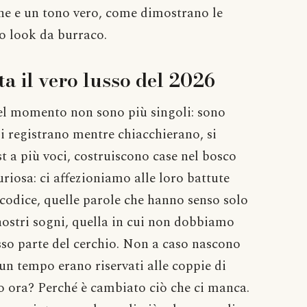
one e un tono vero, come dimostrano le
o look da burraco.
ta il vero lusso del 2026
del momento non sono più singoli: sono
si registrano mentre chiacchierano, si
 a più voci, costruiscono case nel bosco
riosa: ci affezioniamo alle loro battute
 codice, quelle parole che hanno senso solo
nostri sogni, quella in cui non dobbiamo
sso parte del cerchio. Non a caso nascono
 un tempo erano riservati alle coppie di
io ora? Perché è cambiato ciò che ci manca.