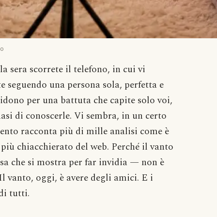
do
sera scorrete il telefono, in cui vi
te seguendo una persona sola, perfetta e
idono per una battuta che capite solo voi,
asi di conoscerle. Vi sembra, in un certo
ento racconta più di mille analisi come è
 più chiacchierato del web. Perché il vanto
cosa che si mostra per far invidia — non è
Il vanto, oggi, è avere degli amici. E i
i tutti.