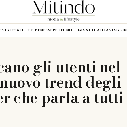
FESTYLE
SALUTE E BENESSERE
TECNOLOGIA
ATTUALITÀ
VIAGGI
ano gli utenti nel
 nuovo trend degli
r che parla a tutti