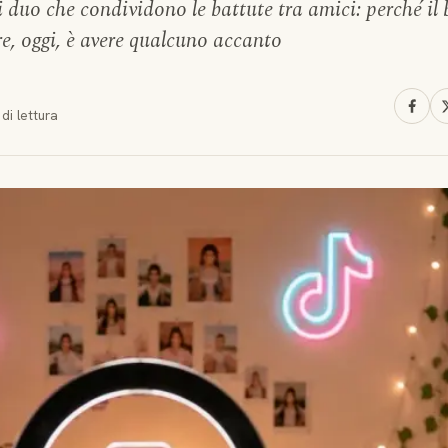
i duo che condividono le battute tra amici: perché il
e, oggi, è avere qualcuno accanto
di lettura