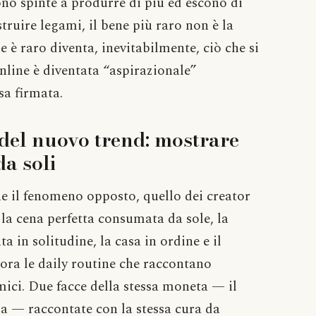
no spinte a produrre di più ed escono di
truire legami, il bene più raro non è la
e è raro diventa, inevitabilmente, ciò che si
nline è diventata “aspirazionale”
sa firmata.
 del nuovo trend: mostrare
da soli
he il fenomeno opposto, quello dei creator
 la cena perfetta consumata da sole, la
 in solitudine, la casa in ordine e il
ora le daily routine che raccontano
mici. Due facce della stessa moneta — il
a — raccontate con la stessa cura da