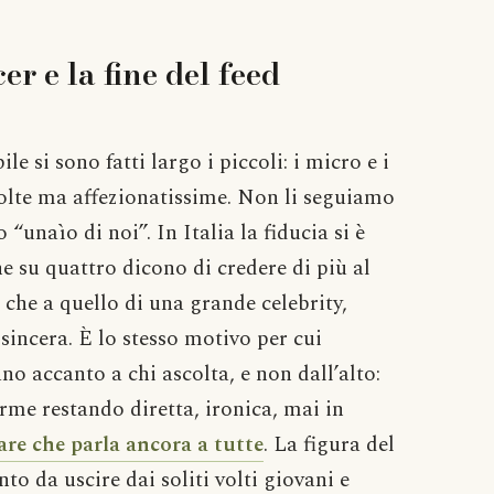
er e la fine del feed
le si sono fatti largo i piccoli: i micro e i
olte ma affezionatissime. Non li seguiamo
unaìo di noi”. In Italia la fiducia si è
e su quattro dicono di credere di più al
e che a quello di una grande celebrity,
sincera. È lo stesso motivo per cui
no accanto a chi ascolta, e non dall’alto:
rme restando diretta, ironica, mai in
e che parla ancora a tutte
. La figura del
to da uscire dai soliti volti giovani e