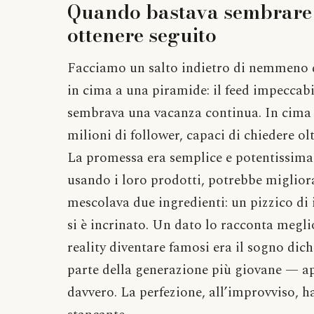
Quando bastava sembrare 
ottenere seguito
Facciamo un salto indietro di nemmeno di
in cima a una piramide: il feed impeccabil
sembrava una vacanza continua. In cima 
milioni di follower, capaci di chiedere ol
La promessa era semplice e potentissima: 
usando i loro prodotti, potrebbe miglior
mescolava due ingredienti: un pizzico di i
si è incrinato. Un dato lo racconta megli
reality diventare famosi era il sogno dich
parte della generazione più giovane — ap
davvero. La perfezione, all’improvviso, h