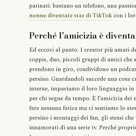
patinati: bastano un telefono, una passi
nonne diventate star di TikTok
con i lor
Perché l’amicizia è diventa
Ed eccoci al punto. I creator più amati 
coppie, duo, piccoli gruppi di amici che 
prendono in giro, condividono un podcast
persino. Guardandoli succede una cosa cu
interne, impariamo il loro linguaggio in
per chi segue da tempo. È l’amicizia dei 
fare nessuna fatica ma ci sentiamo lo ste
persino i montaggi dei fan, gli stessi che
innamorati di una serie tv. Perché propr