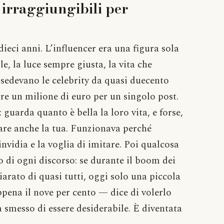
irraggiungibili per
eci anni. L’influencer era una figura sola
e, la luce sempre giusta, la vita che
sedevano le celebrity da quasi duecento
tre un milione di euro per un singolo post.
guarda quanto è bella la loro vita, e forse,
are anche la tua. Funzionava perché
nvidia e la voglia di imitare. Poi qualcosa
o di ogni discorso: se durante il boom dei
iarato di quasi tutti, oggi solo una piccola
pena il nove per cento — dice di volerlo
a smesso di essere desiderabile. È diventata