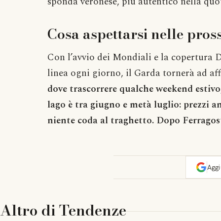
sponda veronese, più autentico nella quot
Cosa aspettarsi nelle pros
Con l’avvio dei Mondiali e la copertura 
linea ogni giorno, il Garda tornerà ad aff
dove trascorrere qualche weekend estivo, 
lago è tra giugno e metà luglio: prezzi a
niente coda al traghetto. Dopo Ferragost
Agg
Altro di
Tendenze