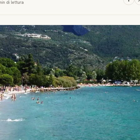
min
di lettura