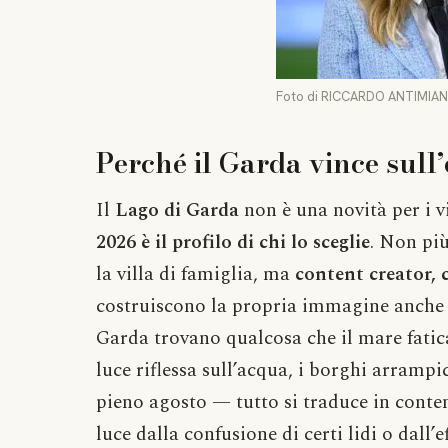
Foto di RICCARDO ANTIMIAN
Perché il Garda vince sull’
Il
Lago di Garda
non è una novità per i 
2026 è il profilo di chi lo sceglie
. Non pi
la villa di famiglia, ma
content creator, 
costruiscono la propria immagine anche a
Garda trovano qualcosa che il mare fatic
luce riflessa sull’acqua, i borghi arrampica
pieno agosto — tutto si traduce in contenu
luce dalla confusione di certi lidi o dall’e