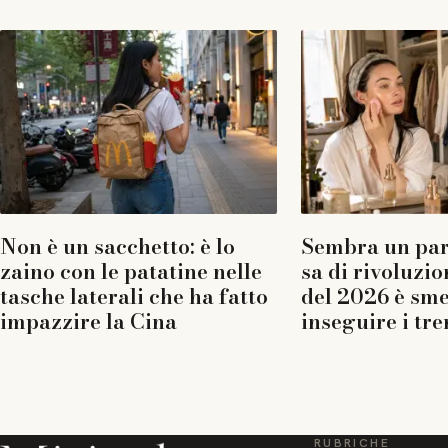
Non è un sacchetto: è lo
Sembra un pa
zaino con le patatine nelle
sa di rivoluzio
tasche laterali che ha fatto
del 2026 è sme
impazzire la Cina
inseguire i tr
RUBRICHE