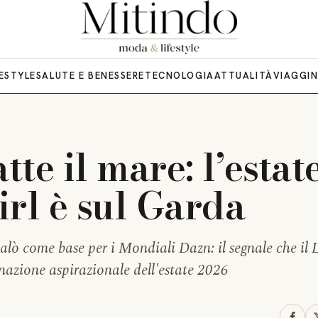
FESTYLE
SALUTE E BENESSERE
TECNOLOGIA
ATTUALITÀ
VIAGGI
tte il mare: l’estat
girl è sul Garda
Salò come base per i Mondiali Dazn: il segnale che il
nazione aspirazionale dell'estate 2026