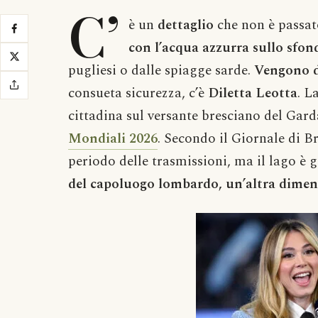
C’
è un
dettaglio
che non è passato
con l’acqua azzurra sullo sfon
pugliesi o dalle spiagge sarde.
Vengono d
consueta sicurezza, c’è
Diletta Leotta
. L
cittadina sul versante bresciano del Gar
Mondiali 2026
. Secondo il Giornale di Br
periodo delle trasmissioni, ma il lago è 
del capoluogo lombardo, un’altra dimen