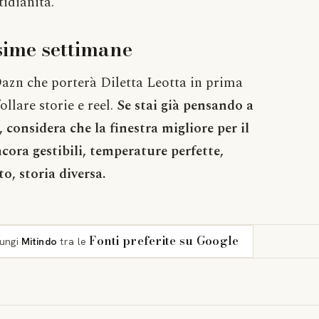
idianità.
sime settimane
Dazn che porterà Diletta Leotta in prima
ollare storie e reel.
Se stai già pensando a
considera che la finestra migliore per il
ncora gestibili, temperature perfette,
o, storia diversa.
Fonti preferite su Google
iungi
Mitindo
tra le