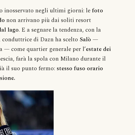
 inosservato negli ultimi giorni: le
foto
do
non arrivano più dai soliti resort
al lago
. E a segnare la tendenza, con la
a conduttrice di Dazn ha scelto
Salò
—
da — come quartier generale per l’
estate dei
escia, farà la spola con Milano durante il
già il suo punto fermo:
stesso fuso orario
sione.