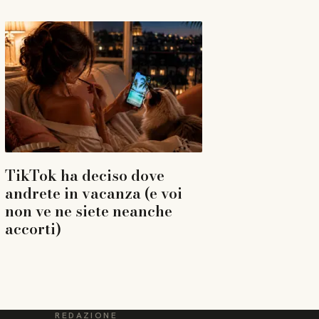
TikTok ha deciso dove
andrete in vacanza (e voi
non ve ne siete neanche
accorti)
REDAZIONE