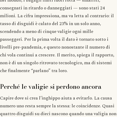
nel mondo, i bagagli finiti fuori rotta — smarriti,
consegnati in ritardo o danneggiati — sono stati 24
milioni. La cifra impressiona, ma va letta al contrario: il
tasso di disguidi è calato del 23% in un solo anno,
scendendo a meno di cinque valigie ogni mille
passeggeri. Per la prima volta il dato è tornato sotto i
livelli pre-pandemia, e questo nonostante il numero di
chi vola continui a crescere. Il merito, spiega il rapporto,
non è di un singolo ritrovato tecnologico, ma di sistemi
che finalmente “parlano” tra loro.
Perché le valigie si perdono ancora
Capire dove si crea l’inghippo aiuta a evitarlo. La causa
numero uno resta sempre la stessa: le coincidenze. Quasi
quattro disguidi su dieci nascono quando una valigia non