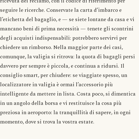
ricevuta del reclamo, con il codice di riferimento per
seguire le ricerche. Conservate la carta d’imbarco e
l’etichetta del bagaglio, e — se siete lontane da casa e vi
mancano beni di prima necessità — tenete gli scontrini
degli acquisti indispensabili: potrebbero servirvi per
chiedere un rimborso. Nella maggior parte dei casi,
comunque, la valigia si ritrova: la quota di bagagli persi
davvero per sempre è piccola, e continua a ridursi. Il
consiglio smart, per chiudere: se viaggiate spesso, un
localizzatore in valigia è ormai l’accessorio più
intelligente da mettere in lista. Costa poco, si dimentica
in un angolo della borsa e vi restituisce la cosa più
preziosa in aeroporto: la tranquillità di sapere, in ogni
momento, dove si trova la vostra estate.