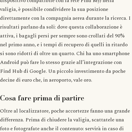
dispositivo compatibile con la rete Find My) nella
valigia, è possibile condividere la sua posizione
direttamente con la compagnia aerea durante la ricerca. I
risultati parlano da soli: dove questa collaborazione è
attiva, i bagagli persi per sempre sono crollati del 90%
nel primo anno, e i tempi di recupero di quelli in ritardo
si sono ridotti di oltre un quarto. Chi ha uno smartphone
Android può fare lo stesso grazie all’integrazione con
Find Hub di Google. Un piccolo investimento da poche
decine di euro che, in aeroporto, vale oro.
Cosa fare prima di partire
Oltre al localizzatore, poche accortezze fanno una grande
differenza. Prima di chiudere la valigia, scattatele una
foto e fotografate anche il contenuto: servirà in caso di