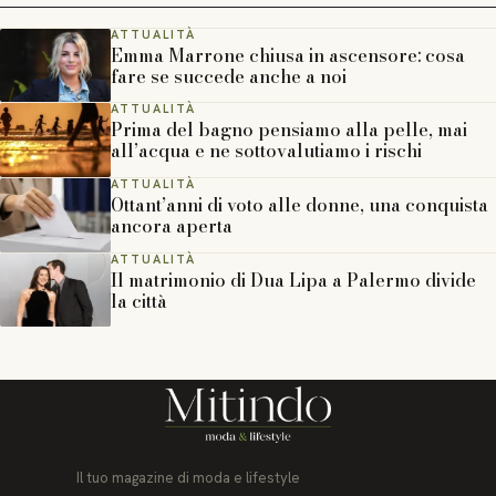
ATTUALITÀ
Emma Marrone chiusa in ascensore: cosa
fare se succede anche a noi
ATTUALITÀ
Prima del bagno pensiamo alla pelle, mai
all’acqua e ne sottovalutiamo i rischi
ATTUALITÀ
Ottant’anni di voto alle donne, una conquista
ancora aperta
ATTUALITÀ
Il matrimonio di Dua Lipa a Palermo divide
la città
Il tuo magazine di moda e lifestyle