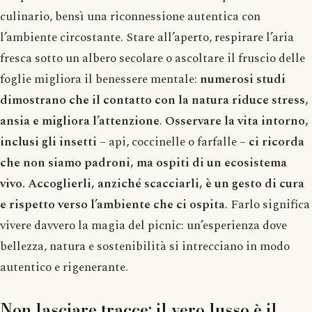
culinario, bensì una riconnessione autentica con
l’ambiente circostante. Stare all’aperto, respirare l’aria
fresca sotto un albero secolare o ascoltare il fruscio delle
foglie migliora il benessere mentale:
numerosi studi
dimostrano che il contatto con la natura riduce stress,
ansia e migliora l’attenzione
.
Osservare la vita intorno,
inclusi gli insetti
– api, coccinelle o farfalle –
ci ricorda
che non siamo padroni, ma ospiti di un ecosistema
vivo. Accoglierli, anziché scacciarli, è un gesto di cura
e rispetto verso l’ambiente che ci ospita
. Farlo significa
vivere davvero la magia del picnic: un’esperienza dove
bellezza, natura e sostenibilità si intrecciano in modo
autentico e rigenerante.
Non lasciare tracce: il vero lusso è il