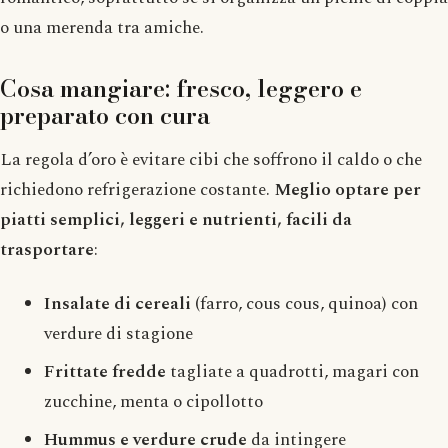
o una merenda tra amiche.
Cosa mangiare: fresco, leggero e
preparato con cura
La regola d’oro è evitare cibi che soffrono il caldo o che
richiedono refrigerazione costante.
Meglio optare per
piatti semplici, leggeri e nutrienti, facili da
trasportare
:
Insalate di cereali
(farro, cous cous, quinoa) con
verdure di stagione
Frittate fredde
tagliate a quadrotti, magari con
zucchine, menta o cipollotto
Hummus e verdure crude
da intingere