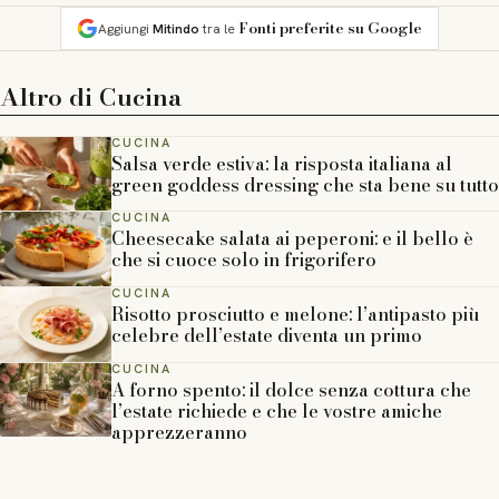
Fonti preferite su Google
Aggiungi
Mitindo
tra le
Altro di
Cucina
CUCINA
Salsa verde estiva: la risposta italiana al
green goddess dressing che sta bene su tutto
CUCINA
Cheesecake salata ai peperoni: e il bello è
che si cuoce solo in frigorifero
CUCINA
Risotto prosciutto e melone: l’antipasto più
celebre dell’estate diventa un primo
CUCINA
A forno spento: il dolce senza cottura che
l’estate richiede e che le vostre amiche
apprezzeranno