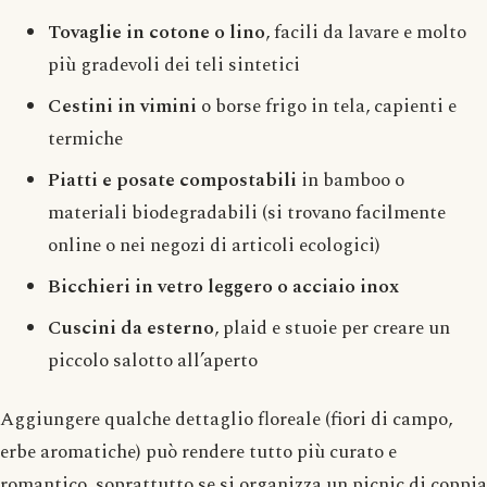
Tovaglie in cotone o lino
, facili da lavare e molto
più gradevoli dei teli sintetici
Cestini in vimini
o borse frigo in tela, capienti e
termiche
Piatti e posate compostabili
in bamboo o
materiali biodegradabili (si trovano facilmente
online o nei negozi di articoli ecologici)
Bicchieri in vetro leggero o acciaio inox
Cuscini da esterno
, plaid e stuoie per creare un
piccolo salotto all’aperto
Aggiungere qualche dettaglio floreale (fiori di campo,
erbe aromatiche) può rendere tutto più curato e
romantico, soprattutto se si organizza un picnic di coppia