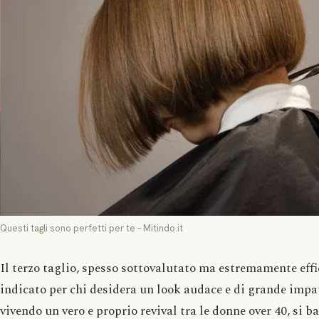
Questi tagli sono perfetti per te – Mitindo.it
Il terzo taglio, spesso sottovalutato ma estremamente effic
indicato per chi desidera un look audace e di grande impat
vivendo un vero e proprio revival tra le donne over 40, si b