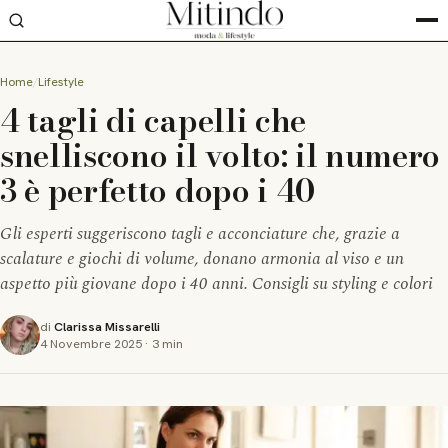
Home
Lifestyle
4 tagli di capelli che
snelliscono il volto: il numero
3 è perfetto dopo i 40
Gli esperti suggeriscono tagli e acconciature che, grazie a
scalature e giochi di volume, donano armonia al viso e un
aspetto più giovane dopo i 40 anni. Consigli su styling e colori
di
Clarissa Missarelli
4 Novembre 2025
·
3 min