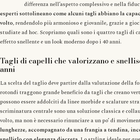
differenza nell’aspetto complessivo e nella fiduc
esperti sottolineano come alcuni tagli abbiano la capaci
volto
, rendendolo più armonioso e giovanile, grazie a gioc
studiate ad hoc. Scopriamo quali sono i quattro tagli di ca
effetto snellente e un look moderno dopo i 40 anni.
Tagli di capelli che valorizzano e snellis
anni
La scelta del taglio deve partire dalla valutazione della fo
rotondi traggono grande beneficio da tagli che creano vert
possono essere addolciti da linee morbide e scalature stra
scriminatura centrale sono una soluzione classica e colla
volto, ma non è necessario rinunciare a un po’ di movimen
lunghezze, accompagnato da una frangia a tendina, incor
snellirlo con eleganza discreta
. Lo styling ideale per qu