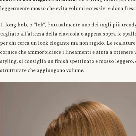
leggermente mosso che evita volumi eccessivi e dona fresc
Il
long bob
, o “lob”, è attualmente uno dei tagli più trendy
tagliato all’altezza della clavicola o appena sopra le spall
per chi cerca un look elegante ma non rigido. Le scalature
cornice che ammorbidisce i lineamenti e aiuta a ottenere u
styling, si consiglia un finish spettinato e mosso leggero,
strutturate che aggiungono volume.