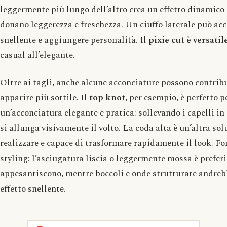
leggermente più lungo dell’altro crea un effetto dinamico 
donano leggerezza e freschezza. Un ciuffo laterale può acc
snellente e aggiungere personalità. Il
pixie cut è versatil
casual all’elegante.
Oltre ai tagli, anche alcune acconciature possono contribuir
apparire più sottile. Il
top knot
, per esempio, è perfetto p
un’acconciatura elegante e pratica: sollevando i capelli in 
si allunga visivamente il volto. La coda alta è un’altra sol
realizzare e capace di trasformare rapidamente il look. Fo
styling: l’asciugatura liscia o leggermente mossa è preferi
appesantiscono, mentre boccoli e onde strutturate andrebb
effetto snellente.