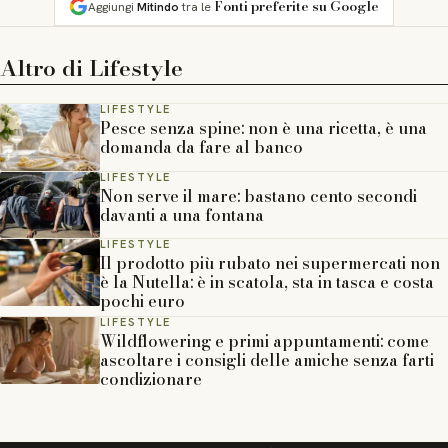
Fonti preferite su Google
Aggiungi
Mitindo
tra le
Altro di
Lifestyle
LIFESTYLE
Pesce senza spine: non è una ricetta, è una
domanda da fare al banco
LIFESTYLE
Non serve il mare: bastano cento secondi
davanti a una fontana
LIFESTYLE
Il prodotto più rubato nei supermercati non
è la Nutella: è in scatola, sta in tasca e costa
pochi euro
LIFESTYLE
Wildflowering e primi appuntamenti: come
ascoltare i consigli delle amiche senza farti
condizionare