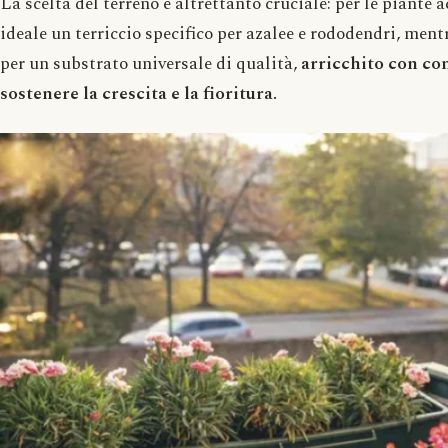
La scelta del terreno è altrettanto cruciale: per le piante 
ideale un terriccio specifico per azalee e rododendri, mentr
per un substrato universale di qualità,
arricchito con con
sostenere la crescita e la fioritura.