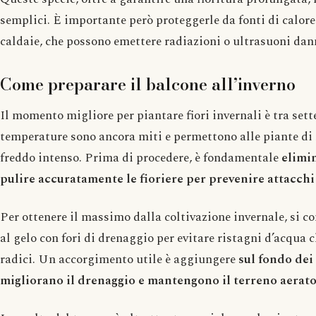
semplici. È importante però proteggerle da fonti di calor
caldaie, che possono emettere radiazioni o ultrasuoni dan
Come preparare il balcone all’inverno
Il momento migliore per piantare fiori invernali è tra set
temperature sono ancora miti e permettono alle piante di 
freddo intenso. Prima di procedere, è fondamentale
elimin
pulire accuratamente le fioriere per prevenire attacchi 
Per ottenere il massimo dalla coltivazione invernale, si con
al gelo con fori di drenaggio per evitare ristagni d’acqua
radici. Un accorgimento utile è aggiungere
sul fondo dei
migliorano il drenaggio e mantengono il terreno aerato