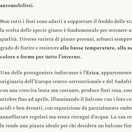
automobilisti.
Non tutti i fiori sono adatti a sopportare il freddo delle s
la scelta delle specie giuste è fondamentale per ottenere u
qualità. Diverse varietà di piante perenni, arbusti semprev
grado di fiorire e resistere
alle basse temperature, alla n
colore e forma per tutto l’inverno.
Una delle protagoniste indiscusse è l’
Erica
, appartenente
originaria dell’Europa centro-settentrionale e del Sudafr
con una crescita lenta ma costante, produce fiori rosa, ros
ottobre fino ad aprile, illuminando il balcone con i loro col
acidi e ben drenati, con esposizione da parzialmente ombre
annaffiature regolari ma senza ristagni d’acqua. La sua re
la rende una pianta ideale per chi desidera un balcone fior