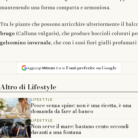
mantenendo una forma compatta e armoniosa.
Tra le piante che possono arricchire ulteriormente il balc
brugo
(Calluna vulgaris), che produce boccioli colorati per
gelsomino invernale
, che con i suoi fiori gialli profumat
Fonti preferite su Google
Aggiungi
Mitindo
tra le
Altro di
Lifestyle
LIFESTYLE
Pesce senza spine: non è una ricetta, è una
domanda da fare al banco
LIFESTYLE
Non serve il mare: bastano cento secondi
davanti a una fontana