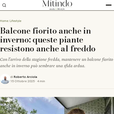
Home
Lifestyle
Balcone fiorito anche in
inverno: queste piante
resistono anche al freddo
Con l’arrivo della stagione fredda, mantenere un balcone fiorito
anche in inverno può sembrare una sfida ardua.
di
Roberto Arciola
15 Ottobre 2025
·
4 min