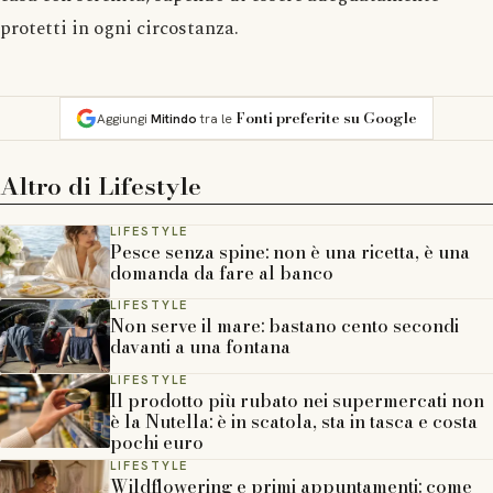
protetti in ogni circostanza.
Fonti preferite su Google
Aggiungi
Mitindo
tra le
Altro di
Lifestyle
LIFESTYLE
Pesce senza spine: non è una ricetta, è una
domanda da fare al banco
LIFESTYLE
Non serve il mare: bastano cento secondi
davanti a una fontana
LIFESTYLE
Il prodotto più rubato nei supermercati non
è la Nutella: è in scatola, sta in tasca e costa
pochi euro
LIFESTYLE
Wildflowering e primi appuntamenti: come