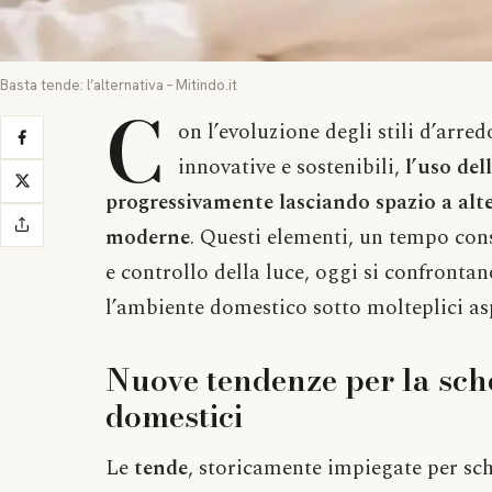
Basta tende: l’alternativa – Mitindo.it
C
on l’evoluzione degli stili d’arred
innovative e sostenibili,
l’uso del
progressivamente lasciando spazio a alt
moderne
. Questi elementi, un tempo cons
e controllo della luce, oggi si confront
l’ambiente domestico sotto molteplici aspe
Nuove tendenze per la sch
domestici
Le
tende
, storicamente impiegate per sch