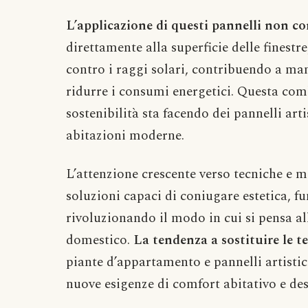
L’applicazione di questi pannelli non 
direttamente alla superficie delle finestr
contro i raggi solari, contribuendo a man
ridurre i consumi energetici. Questa comb
sostenibilità sta facendo dei pannelli art
abitazioni moderne.
L’attenzione crescente verso tecniche e ma
soluzioni capaci di coniugare estetica, fu
rivoluzionando il modo in cui si pensa al
domestico.
La tendenza a sostituire le 
piante d’appartamento e pannelli artistic
nuove esigenze di comfort abitativo e d