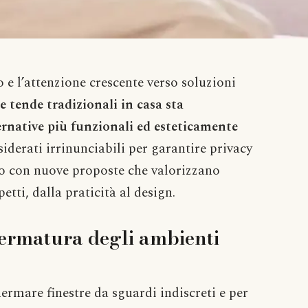
o e l’attenzione crescente verso soluzioni
le tende tradizionali in casa sta
ernative più funzionali ed esteticamente
iderati irrinunciabili per garantire privacy
ano con nuove proposte che valorizzano
tti, dalla praticità al design.
ermatura degli ambienti
ermare finestre da sguardi indiscreti e per