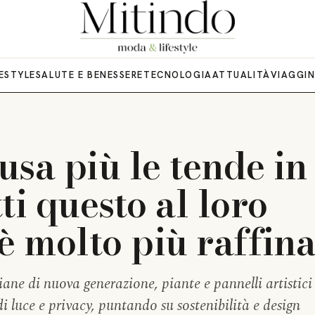
FESTYLE
SALUTE E BENESSERE
TECNOLOGIA
ATTUALITÀ
VIAGGI
usa più le tende in
ti questo al loro
è molto più raffin
iane di nuova generazione, piante e pannelli artistici
di luce e privacy, puntando su sostenibilità e design