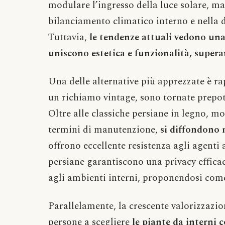
modulare l’ingresso della luce solare, m
bilanciamento climatico interno e nella d
Tuttavia,
le tendenze attuali vedono una
uniscono estetica e funzionalità, superan
Una delle alternative più apprezzate è r
un richiamo vintage, sono tornate prepo
Oltre alle classiche persiane in legno, m
termini di manutenzione,
si diffondono 
offrono eccellente resistenza agli agenti
persiane garantiscono una privacy effica
agli ambienti interni, proponendosi come
Parallelamente, la crescente valorizzazi
persone a scegliere
le piante da interni 