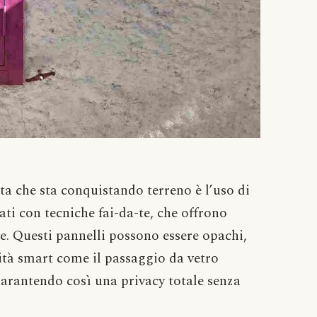
sta che sta conquistando terreno è l’uso di
zati con tecniche fai-da-te, che offrono
le. Questi pannelli possono essere opachi,
lità smart come il passaggio da vetro
garantendo così una privacy totale senza