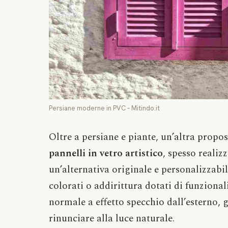
Persiane moderne in PVC – Mitindo.it
Oltre a persiane e piante, un’altra propo
pannelli in vetro artistico
, spesso realiz
un’alternativa originale e personalizzabi
colorati o addirittura dotati di funziona
normale a effetto specchio dall’esterno, 
rinunciare alla luce naturale.