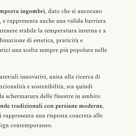
comporta ingombri
, dato che si ancorano
e, e rappresenta anche una valida barriera
tenere stabile la temperatura interna e a
inazione di estetica, praticità e
istici una scelta sempre più popolare nelle
teriali innovativi, unita alla ricerca di
nzionalità e sostenibilità, sta quindi
la schermatura delle finestre in ambito
tende tradizionali con persiane moderne
,
i rappresenta una risposta concreta alle
esign contemporaneo.