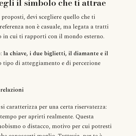
egli il simbolo che ti attrae
i proposti, devi scegliere quello che ti
referenza non è casuale, ma legata a tratti
 in cui ti rapporti con il mondo esterno.
o:
la chiave, i due biglietti, il diamante e il
so tipo di atteggiamento e di percezione
 relazioni
 si caratterizza per una certa riservatezza:
o tempo per aprirti realmente. Questa
obismo o distacco, motivo per cui potresti