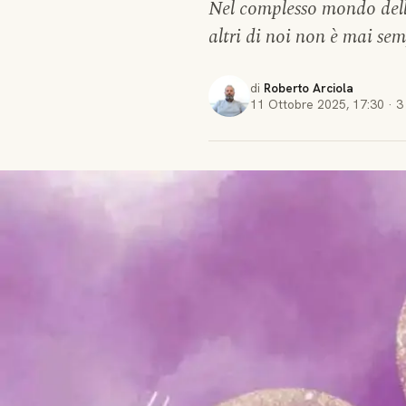
Nel complesso mondo delle
altri di noi non è mai sem
di
Roberto Arciola
11 Ottobre 2025
,
17:30
·
3