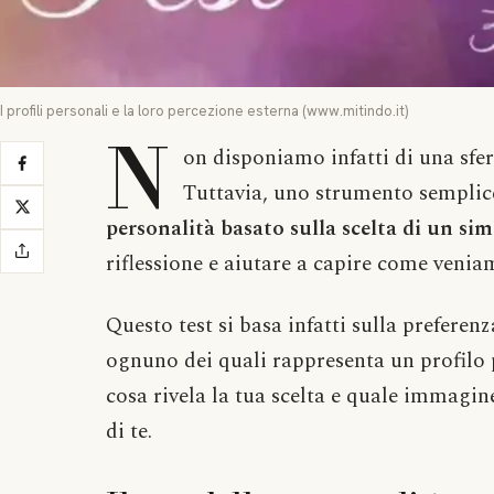
I profili personali e la loro percezione esterna (www.mitindo.it)
N
on disponiamo infatti di una sfer
Tuttavia, uno strumento sempli
personalità basato sulla scelta di un si
riflessione e aiutare a capire come veniam
Questo test si basa infatti sulla preferenz
ognuno dei quali rappresenta un profilo 
cosa rivela la tua scelta e quale immagine
di te.