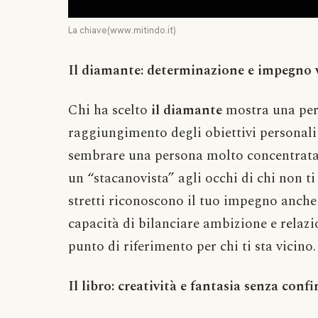
La chiave(www.mitindo.it)
Il diamante: determinazione e impegno v
Chi ha scelto
il diamante
mostra una pers
raggiungimento degli obiettivi personali 
sembrare una persona molto concentrata s
un “stacanovista” agli occhi di chi non ti
stretti riconoscono il tuo impegno anche n
capacità di bilanciare ambizione e relazi
punto di riferimento per chi ti sta vicino.
Il libro: creatività e fantasia senza confi