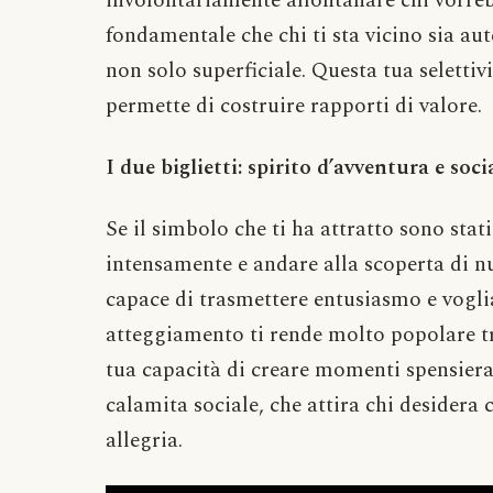
involontariamente allontanare chi vorreb
fondamentale che chi ti sta vicino sia au
non solo superficiale. Questa tua selettivi
permette di costruire rapporti di valore.
I due biglietti: spirito d’avventura e soc
Se il simbolo che ti ha attratto sono stat
intensamente e andare alla scoperta di n
capace di trasmettere entusiasmo e voglia 
atteggiamento ti rende molto popolare tr
tua capacità di creare momenti spensiera
calamita sociale, che attira chi desidera
allegria.