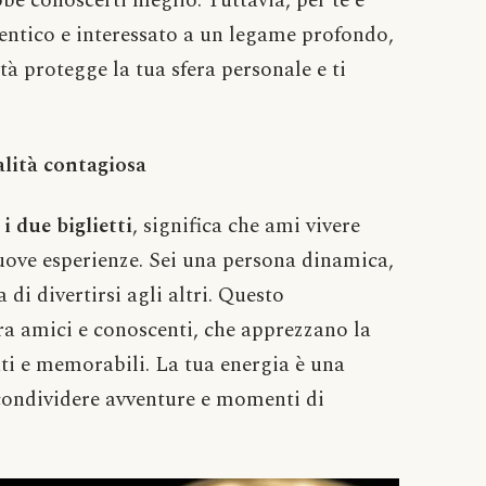
be conoscerti meglio. Tuttavia, per te è
tentico e interessato a un legame profondo,
tà protegge la tua sfera personale e ti
ialità contagiosa
i
i due biglietti
, significa che ami vivere
uove esperienze. Sei una persona dinamica,
di divertirsi agli altri. Questo
a amici e conoscenti, che apprezzano la
ti e memorabili. La tua energia è una
 condividere avventure e momenti di