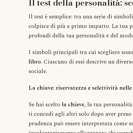
Il test della personalità: sc
Il test è semplice: tra una serie di simbol
colpisce di più a primo impatto. La tua p
profondi della tua personalità e del modo
I simboli principali tra cui scegliere son
libro
. Ciascuno di essi descrive un diver
sociale.
La chiave: riservatezza e selettività nelle
Se hai scelto
la chiave
, la tua personalità
ti concedi agli altri solo dopo aver pres
prudenza può essere interpretata come sn