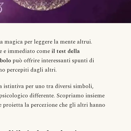
a magica per leggere la mente altrui.
ce e immediato come
il test della
mbolo
può offrire interessanti spunti di
o percepiti dagli altri.
a istintiva per uno tra diversi simboli,
psicologico differente. Scopriamo insieme
 proietta la percezione che gli altri hanno