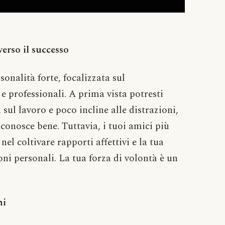
erso il successo
onalità forte, focalizzata sul
e professionali. A prima vista potresti
ul lavoro e poco incline alle distrazioni,
 conosce bene. Tuttavia, i tuoi amici più
el coltivare rapporti affettivi e la tua
oni personali. La tua forza di volontà è un
ni