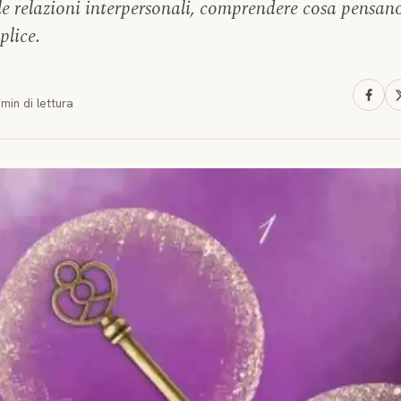
 relazioni interpersonali, comprendere cosa pensano
plice.
 min
di lettura